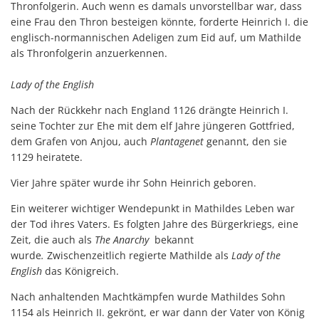
Thronfolgerin. Auch wenn es damals unvorstellbar war, dass
eine Frau den Thron besteigen könnte, forderte Heinrich I. die
englisch-normannischen Adeligen zum Eid auf, um Mathilde
als Thronfolgerin anzuerkennen.
Lady of the English
Nach der Rückkehr nach England 1126 drängte Heinrich I.
seine Tochter zur Ehe mit dem elf Jahre jüngeren Gottfried,
dem Grafen von Anjou, auch
Plantagenet
genannt, den sie
1129 heiratete.
Vier Jahre später wurde ihr Sohn Heinrich geboren.
Ein weiterer wichtiger Wendepunkt in Mathildes Leben war
der Tod ihres Vaters. Es folgten Jahre des Bürgerkriegs, eine
Zeit, die auch als
The Anarchy
bekannt
wurde
.
Zwischenzeitlich regierte Mathilde als
Lady of the
English
das Königreich.
Nach anhaltenden Machtkämpfen wurde Mathildes Sohn
1154 als Heinrich II. gekrönt, er war dann der Vater von König