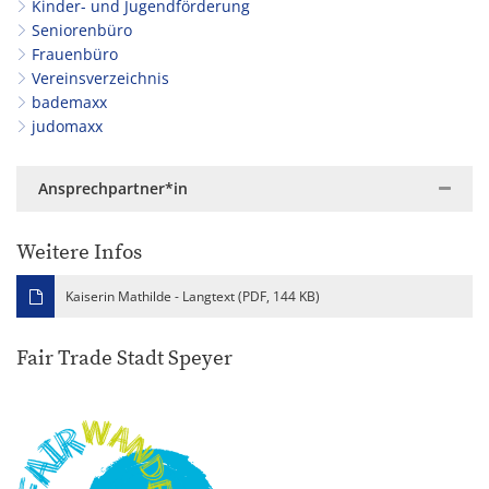
Kinder- und Jugendförderung
Seniorenbüro
Frauenbüro
Vereinsverzeichnis
bademaxx
judomaxx
Ansprechpartner*in
Weitere Infos
Kaiserin Mathilde - Langtext (PDF, 144 KB)
Fair Trade Stadt Speyer