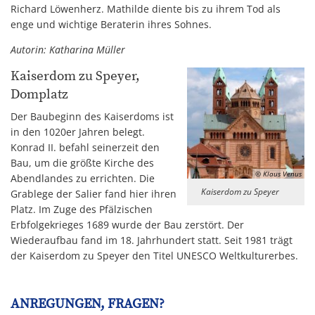
Richard Löwenherz. Mathilde diente bis zu ihrem Tod als
enge und wichtige Beraterin ihres Sohnes.
Autorin: Katharina Müller
Kaiserdom zu Speyer,
Domplatz
Der Baubeginn des Kaiserdoms ist
in den 1020er Jahren belegt.
Konrad II. befahl seinerzeit den
Bau, um die größte Kirche des
© Klaus Venus
Abendlandes zu errichten. Die
Kaiserdom zu Speyer
Grablege der Salier fand hier ihren
Platz. Im Zuge des Pfälzischen
Erbfolgekrieges 1689 wurde der Bau zerstört. Der
Wiederaufbau fand im 18. Jahrhundert statt. Seit 1981 trägt
der Kaiserdom zu Speyer den Titel UNESCO Weltkulturerbes.
ANREGUNGEN, FRAGEN?