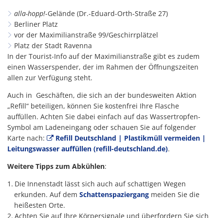
alla-hopp!
-Gelände (Dr.-Eduard-Orth-Straße 27)
Berliner Platz
vor der Maximilianstraße 99/Geschirrplätzel
Platz der Stadt Ravenna
In der Tourist-Info auf der Maximilianstraße gibt es zudem
einen Wasserspender, der im Rahmen der Öffnungszeiten
allen zur Verfügung steht.
Auch in Geschäften, die sich an der bundesweiten Aktion
„Refill“ beteiligen, können Sie kostenfrei Ihre Flasche
auffüllen. Achten Sie dabei einfach auf das Wassertropfen-
Symbol am Ladeneingang oder schauen Sie auf folgender
Karte nach:
Refill Deutschland | Plastikmüll vermeiden |
Leitungswasser auffüllen (refill-deutschland.de)
.
Weitere Tipps zum Abkühlen
:
Die Innenstadt lässt sich auch auf schattigen Wegen
erkunden. Auf dem
Schattenspaziergang
meiden Sie die
heißesten Orte.
Achten Sie auf Ihre Körpersignale und überfordern Sie sich