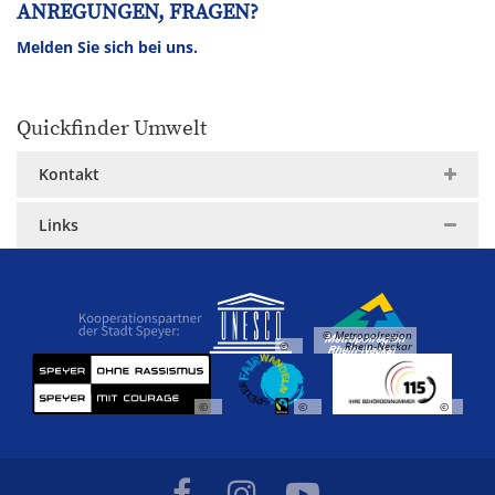
ANREGUNGEN, FRAGEN?
Melden Sie sich bei uns.
Quickfinder Umwelt
Kontakt
Links
© Metropolregion
©
Rhein-Neckar
©
©
©