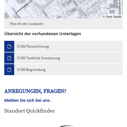
© Stadt Speyer
Plan An der Landwehr
Übersicht der vorhandenen Unterlagen
010B Planzeichnung
010B Textliche Festsetzung
010B Begründung
ANREGUNGEN, FRAGEN?
Melden Sie sich bei uns.
Standort Quickfinder