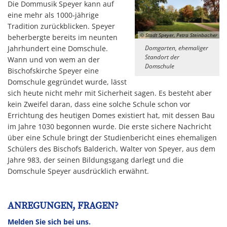
Die Dommusik Speyer kann auf
eine mehr als 1000-jährige
Tradition zurückblicken. Speyer
© Stadt Speyer, Petra Steinbacher
beherbergte bereits im neunten
Jahrhundert eine Domschule.
Domgarten, ehemaliger
Standort der
Wann und von wem an der
Domschule
Bischofskirche Speyer eine
Domschule gegründet wurde, lässt
sich heute nicht mehr mit Sicherheit sagen. Es besteht aber
kein Zweifel daran, dass eine solche Schule schon vor
Errichtung des heutigen Domes existiert hat, mit dessen Bau
im Jahre 1030 begonnen wurde. Die erste sichere Nachricht
über eine Schule bringt der Studienbericht eines ehemaligen
Schülers des Bischofs Balderich, Walter von Speyer, aus dem
Jahre 983, der seinen Bildungsgang darlegt und die
Domschule Speyer ausdrücklich erwähnt.
ANREGUNGEN, FRAGEN?
Melden Sie sich bei uns.