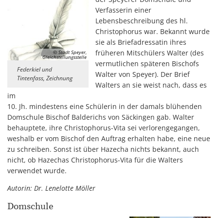
Verfasserin einer
Lebensbeschreibung des hl.
Christophorus war. Bekannt wurde
sie als Briefadressatin ihres
früheren Mitschülers Walter (des
© Stadt Speyer,
Gleichstellungsstelle
vermutlichen späteren Bischofs
Federkiel und
Walter von Speyer). Der Brief
Tintenfass, Zeichnung
Walters an sie weist nach, dass es
im
10. Jh. mindestens eine Schülerin in der damals blühenden
Domschule Bischof Balderichs von Säckingen gab. Walter
behauptete, ihre Christophorus-Vita sei verlorengegangen,
weshalb er vom Bischof den Auftrag erhalten habe, eine neue
zu schreiben. Sonst ist über Hazecha nichts bekannt, auch
nicht, ob Hazechas Christophorus-Vita für die Walters
verwendet wurde.
Autorin: Dr. Lenelotte Möller
Domschule