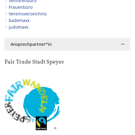
Seniorenbüro
Frauenbüro
Vereinsverzeichnis
bademaxx
judomaxx
Ansprechpartner*in
Fair Trade Stadt Speyer
©