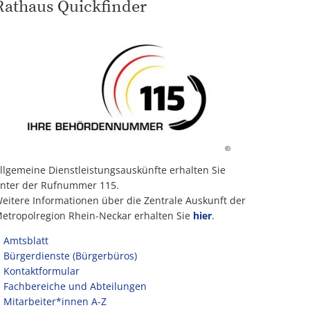
Rathaus Quickfinder
©
llgemeine Dienstleistungsauskünfte erhalten Sie
nter der Rufnummer 115.
eitere Informationen über die Zentrale Auskunft der
etropolregion Rhein-Neckar erhalten Sie
hier
.
Amtsblatt
Bürgerdienste (Bürgerbüros)
Kontaktformular
Fachbereiche und Abteilungen
Mitarbeiter*innen A-Z