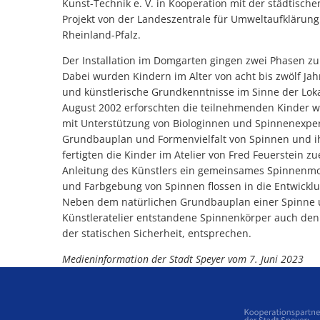
Kunst-Technik e. V. in Kooperation mit der städtisc
Projekt von der Landeszentrale für Umweltaufklärung
Rheinland-Pfalz.
Der Installation im Domgarten gingen zwei Phasen zu
Dabei wurden Kindern im Alter von acht bis zwölf Ja
und künstlerische Grundkenntnisse im Sinne der Loka
August 2002 erforschten die teilnehmenden Kinder 
mit Unterstützung von Biologinnen und Spinnenexper
Grundbauplan und Formenvielfalt von Spinnen und ih
fertigten die Kinder im Atelier von Fred Feuerstein 
Anleitung des Künstlers ein gemeinsames Spinnenmo
und Farbgebung von Spinnen flossen in die Entwick
Neben dem natürlichen Grundbauplan einer Spinne u
Künstleratelier entstandene Spinnenkörper auch den
der statischen Sicherheit, entsprechen.
Medieninformation der Stadt Speyer vom 7. Juni 2023