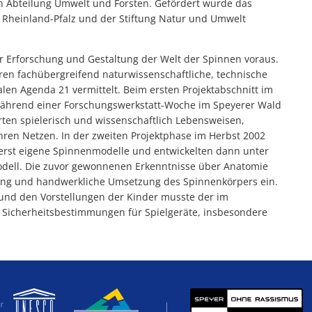
hen Abteilung Umwelt und Forsten. Gefördert wurde das
 Rheinland-Pfalz und der Stiftung Natur und Umwelt
r Erforschung und Gestaltung der Welt der Spinnen voraus.
hren fachübergreifend naturwissenschaftliche, technische
len Agenda 21 vermittelt. Beim ersten Projektabschnitt im
während einer Forschungswerkstatt-Woche im Speyerer Wald
ten spielerisch und wissenschaftlich Lebensweisen,
ren Netzen. In der zweiten Projektphase im Herbst 2002
zuerst eigene Spinnenmodelle und entwickelten dann unter
dell. Die zuvor gewonnenen Erkenntnisse über Anatomie
lung und handwerkliche Umsetzung des Spinnenkörpers ein.
nd den Vorstellungen der Kinder musste der im
 Sicherheitsbestimmungen für Spielgeräte, insbesondere