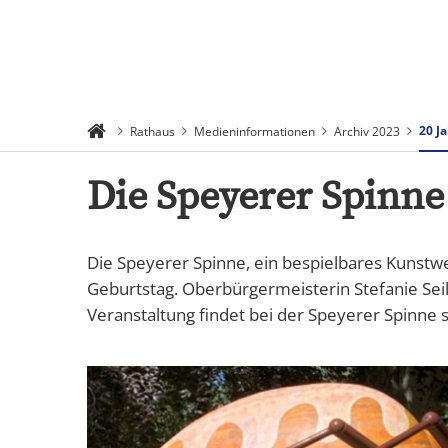
Suchen
Menü
20 J
Rathaus
Medieninformationen
Archiv 2023
Die Speyerer Spinne 
Die Speyerer Spinne, ein bespielbares Kunstwe
Geburtstag. Oberbürgermeisterin Stefanie Se
Veranstaltung findet bei der Speyerer Spinne 