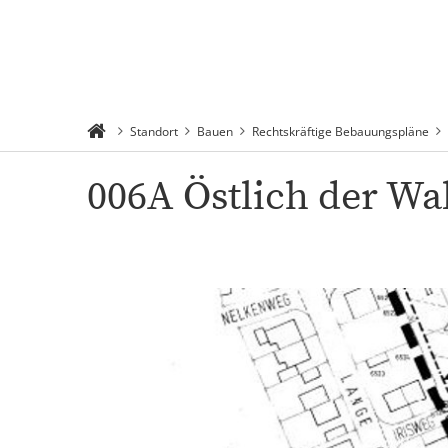
Rathaus 
Suchen
Menü
Verwaltu
Standort
Bauen
Rechtskräftige Bebauungspläne
006A Östlich der Wa