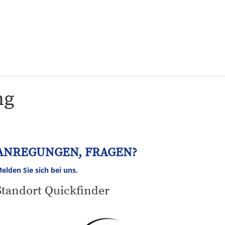
Tourismus
NV
Speyer
ng
ANREGUNGEN, FRAGEN?
elden Sie sich bei uns.
Standort Quickfinder