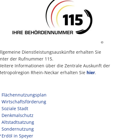
©
llgemeine Dienstleistungsauskünfte erhalten Sie
nter der Rufnummer 115.
eitere Informationen über die Zentrale Auskunft der
etropolregion Rhein-Neckar erhalten Sie
hier
.
Flächennutzungsplan
Wirtschaftsförderung
Soziale Stadt
Denkmalschutz
Altstadtsatzung
Sondernutzung
Erdöl in Speyer