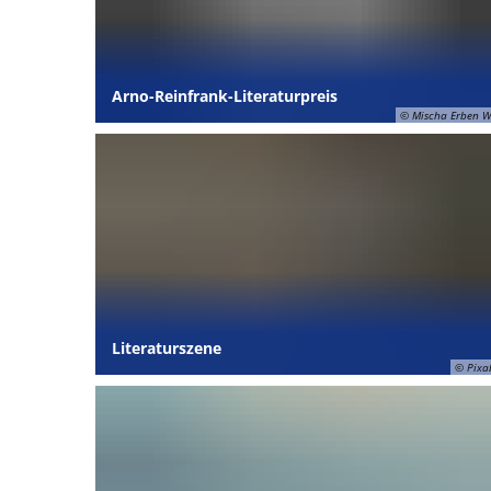
Arno-Reinfrank-Literaturpreis
© Mischa Erben W
Literaturszene
© Pixa