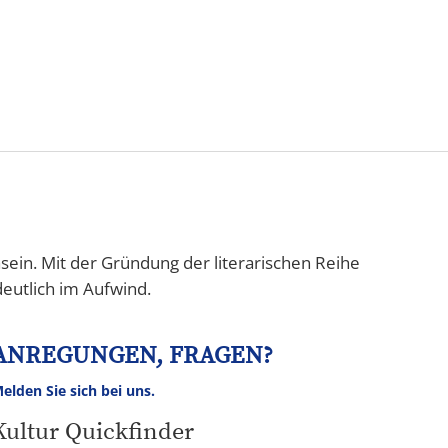
Tourismus
NV
Speyer
asein. Mit der Gründung der literarischen Reihe
deutlich im Aufwind.
ANREGUNGEN, FRAGEN?
elden Sie sich bei uns.
Kultur Quickfinder