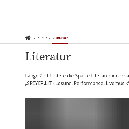
Rathaus 
Suchen
Menü
Verwaltu
Literatur
Kultur
Literatur
Lange Zeit fristete die Sparte Literatur inner
„SPEYER.LIT - Lesung. Performance. Livemusik“ 