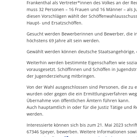
Frankenthal als Vertreter*innen des Volkes an der R
muss 32 Personen – 16 Frauen und 16 Männer – als J
diesen Vorschlägen wählt der Schöffenwahlausschuss 
Haupt- und Ersatzschöffen.
Gesucht werden Bewerberinnen und Bewerber, die i
höchstens 69 Jahre alt sein werden.
Gewählt werden können deutsche Staatsangehörig
Weiterhin werden bestimmte Eigenschaften wie sozi
vorausgesetzt. Schöffinnen und Schöffen in Jugendst
der Jugenderziehung mitbringen.
Von der Wahl ausgeschlossen sind Personen, die zu ei
wurden oder gegen die ein Ermittlungsverfahren weg
Übernahme von öffentlichen Ämtern führen kann.
Auch hauptamtlich in oder für die Justiz Tätige und 
werden.
Interessierte können sich bis zum 21. Mai 2023 schri
67346 Speyer, bewerben. Weitere Informationen sow