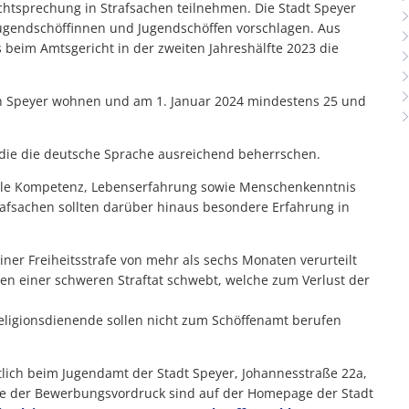
echtsprechung in Strafsachen teilnehmen. Die Stadt Speyer
ugendschöffinnen und Jugendschöffen vorschlagen. Aus
beim Amtsgericht in der zweiten Jahreshälfte 2023 die
n Speyer wohnen und am 1. Januar 2024 mindestens 25 und
e, die die deutsche Sprache ausreichend beherrschen.
ale Kompetenz, Lebenserfahrung sowie Menschenkenntnis
rafsachen sollten darüber hinaus besondere Erfahrung in
ner Freiheitsstrafe von mehr als sechs Monaten verurteilt
en einer schweren Straftat schwebt, welche zum Verlust der
Religionsdienende sollen nicht zum Schöffenamt berufen
ftlich beim Jugendamt der Stadt Speyer, Johannesstraße 22a,
ie der Bewerbungsvordruck sind auf der Homepage der Stadt