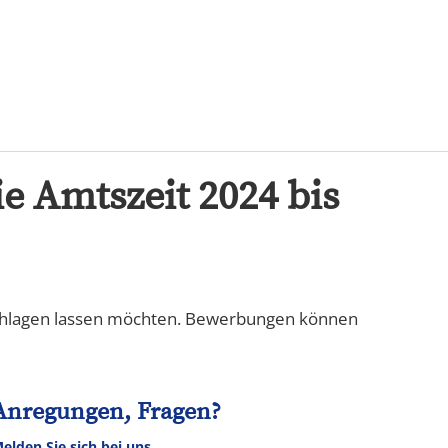
Karriere
e Amtszeit 2024 bis
rschlagen lassen möchten. Bewerbungen können
Anregungen, Fragen?
elden Sie sich bei uns.