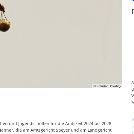
A
© lizenzfrei, Pixabay
u
W
M
fen und Jugendschöffen für die Amtszeit 2024 bis 2028
änner, die am Amtsgericht Speyer und am Landgericht