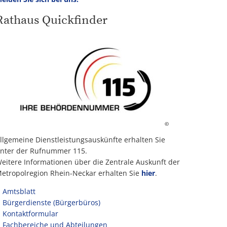
Rathaus Quickfinder
©
llgemeine Dienstleistungsauskünfte erhalten Sie
nter der Rufnummer 115.
eitere Informationen über die Zentrale Auskunft der
etropolregion Rhein-Neckar erhalten Sie
hier
.
Amtsblatt
Bürgerdienste (Bürgerbüros)
Kontaktformular
Fachbereiche und Abteilungen