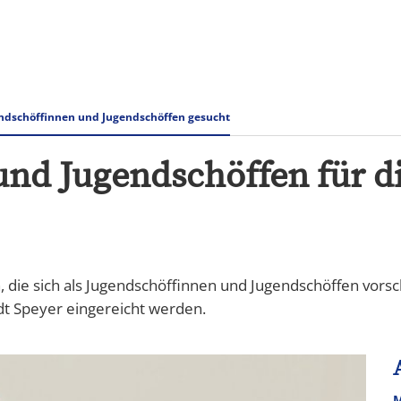
Rathaus & Verwaltung
Tourismus Speyer
ndschöffinnen und Jugendschöffen gesucht
nd Jugendschöffen für di
n, die sich als Jugendschöffinnen und Jugendschöffen vo
dt Speyer eingereicht werden.
M