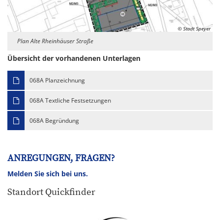
© Stadt Speyer
Plan Alte Rheinhäuser Straße
Übersicht der vorhandenen Unterlagen
068A Planzeichnung
068A Textliche Festsetzungen
068A Begründung
ANREGUNGEN, FRAGEN?
Melden Sie sich bei uns.
Standort Quickfinder