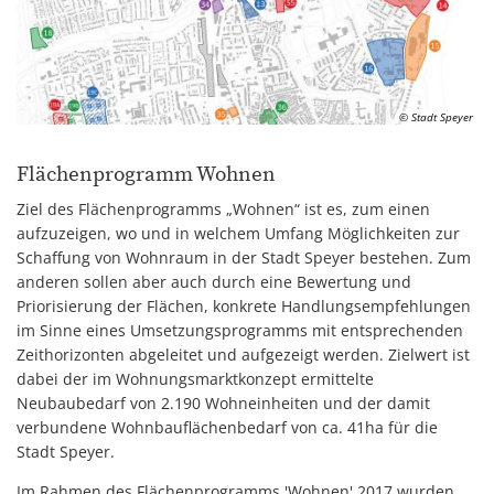
© Stadt Speyer
Flächenprogramm Wohnen
Ziel des Flächenprogramms „Wohnen“ ist es, zum einen
aufzuzeigen, wo und in welchem Umfang Möglichkeiten zur
Schaffung von Wohnraum in der Stadt Speyer bestehen. Zum
anderen sollen aber auch durch eine Bewertung und
Priorisierung der Flächen, konkrete Handlungsempfehlungen
im Sinne eines Umsetzungsprogramms mit entsprechenden
Zeithorizonten abgeleitet und aufgezeigt werden. Zielwert ist
dabei der im Wohnungsmarktkonzept ermittelte
Neubaubedarf von 2.190 Wohneinheiten und der damit
verbundene Wohnbauflächenbedarf von ca. 41ha für die
Stadt Speyer.
Im Rahmen des Flächenprogramms 'Wohnen' 2017 wurden