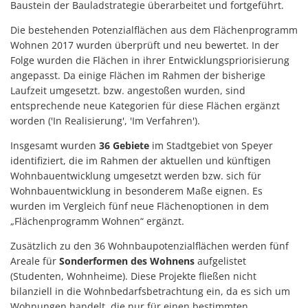
Baustein der Bauladstrategie überarbeitet und fortgeführt.
Die bestehenden Potenzialflächen aus dem Flächenprogramm
Wohnen 2017 wurden überprüft und neu bewertet. In der
Folge wurden die Flächen in ihrer Entwicklungspriorisierung
angepasst. Da einige Flächen im Rahmen der bisherige
Laufzeit umgesetzt. bzw. angestoßen wurden, sind
entsprechende neue Kategorien für diese Flächen ergänzt
worden ('In Realisierung', 'Im Verfahren').
Insgesamt wurden
36 Gebiete
im Stadtgebiet von Speyer
identifiziert, die im Rahmen der aktuellen und künftigen
Wohnbauentwicklung umgesetzt werden bzw. sich für
Wohnbauentwicklung in besonderem Maße eignen. Es
wurden im Vergleich fünf neue Flächenoptionen in dem
„Flächenprogramm Wohnen“ ergänzt.
Zusätzlich zu den 36 Wohnbaupotenzialflächen werden fünf
Areale für
Sonderformen des Wohnens
aufgelistet
(Studenten, Wohnheime). Diese Projekte fließen nicht
bilanziell in die Wohnbedarfsbetrachtung ein, da es sich um
Wohnungen handelt, die nur für einen bestimmten