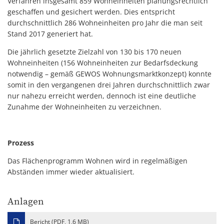
Verfahren insgesamt 859 Wohneinheiten planungsrechtlich
geschaffen und gesichert werden. Dies entspricht
durchschnittlich 286 Wohneinheiten pro Jahr die man seit
Stand 2017 generiert hat.
Die jährlich gesetzte Zielzahl von 130 bis 170 neuen
Wohneinheiten (156 Wohneinheiten zur Bedarfsdeckung
notwendig – gemäß GEWOS Wohnungsmarktkonzept) konnte
somit in den vergangenen drei Jahren durchschnittlich zwar
nur nahezu erreicht werden, dennoch ist eine deutliche
Zunahme der Wohneinheiten zu verzeichnen.
Prozess
Das Flächenprogramm Wohnen wird in regelmäßigen
Abständen immer wieder aktualisiert.
Anlagen
Bericht (PDF, 1,6 MB)