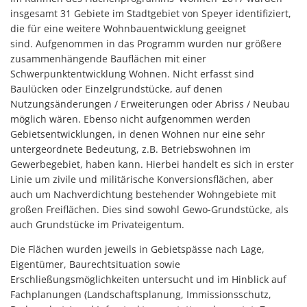
insgesamt 31 Gebiete im Stadtgebiet von Speyer identifiziert,
die für eine weitere Wohnbauentwicklung geeignet
sind. Aufgenommen in das Programm wurden nur größere
zusammenhängende Bauflächen mit einer
Schwerpunktentwicklung Wohnen. Nicht erfasst sind
Baulücken oder Einzelgrundstücke, auf denen
Nutzungsänderungen / Erweiterungen oder Abriss / Neubau
möglich wären. Ebenso nicht aufgenommen werden
Gebietsentwicklungen, in denen Wohnen nur eine sehr
untergeordnete Bedeutung, z.B. Betriebswohnen im
Gewerbegebiet, haben kann. Hierbei handelt es sich in erster
Linie um zivile und militärische Konversionsflächen, aber
auch um Nachverdichtung bestehender Wohngebiete mit
großen Freiflächen. Dies sind sowohl Gewo-Grundstücke, als
auch Grundstücke im Privateigentum.
Die Flächen wurden jeweils in Gebietspässe nach Lage,
Eigentümer, Baurechtsituation sowie
Erschließungsmöglichkeiten untersucht und im Hinblick auf
Fachplanungen (Landschaftsplanung, Immissionsschutz,