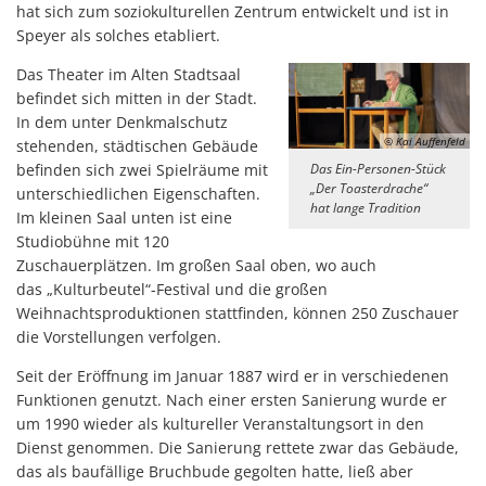
hat sich zum soziokulturellen Zentrum entwickelt und ist in
Speyer als solches etabliert.
Das Theater im Alten Stadtsaal
befindet sich mitten in der Stadt.
In dem unter Denkmalschutz
© Kai Auffenfeld
stehenden, städtischen Gebäude
befinden sich zwei Spielräume mit
Das Ein-Personen-Stück
„Der Toasterdrache“
unterschiedlichen Eigenschaften.
hat lange Tradition
Im kleinen Saal unten ist eine
Studiobühne mit 120
Zuschauerplätzen. Im großen Saal oben, wo auch
das „Kulturbeutel“-Festival und die großen
Weihnachtsproduktionen stattfinden, können 250 Zuschauer
die Vorstellungen verfolgen.
Seit der Eröffnung im Januar 1887 wird er in verschiedenen
Funktionen genutzt. Nach einer ersten Sanierung wurde er
um 1990 wieder als kultureller Veranstaltungsort in den
Dienst genommen. Die Sanierung rettete zwar das Gebäude,
das als baufällige Bruchbude gegolten hatte, ließ aber