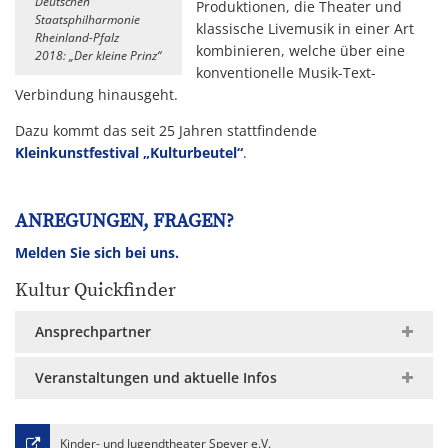
Deutschen
Produktionen, die Theater und
Staatsphilharmonie
klassische Livemusik in einer Art
Rheinland-Pfalz
kombinieren, welche über eine
2018: „Der kleine Prinz“
konventionelle Musik-Text-
Verbindung hinausgeht.
Dazu kommt das seit 25 Jahren stattfindende
Kleinkunstfestival „Kulturbeutel“
.
ANREGUNGEN, FRAGEN?
Melden Sie sich bei uns.
Kultur Quickfinder
Ansprechpartner
Veranstaltungen und aktuelle Infos
Kinder- und Jugendtheater Speyer e.V.