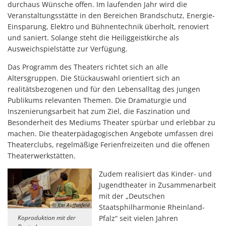
durchaus Wünsche offen. Im laufenden Jahr wird die
Veranstaltungsstätte in den Bereichen Brandschutz, Energie-
Einsparung, Elektro und Bühnentechnik überholt, renoviert
und saniert. Solange steht die Heiliggeistkirche als
Ausweichspielstätte zur Verfügung.
Das Programm des Theaters richtet sich an alle
Altersgruppen. Die Stückauswahl orientiert sich an
realitätsbezogenen und für den Lebensalltag des jungen
Publikums relevanten Themen. Die Dramaturgie und
Inszenierungsarbeit hat zum Ziel, die Faszination und
Besonderheit des Mediums Theater spürbar und erlebbar zu
machen. Die theaterpädagogischen Angebote umfassen drei
Theaterclubs, regelmäßige Ferienfreizeiten und die offenen
Theaterwerkstätten.
Zudem realisiert das Kinder- und
Jugendtheater in Zusammenarbeit
mit der „Deutschen
© Kai Auffenfeld
Staatsphilharmonie Rheinland-
Koproduktion mit der
Pfalz“ seit vielen Jahren