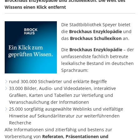
Brockhaus Enzyklopädie und Schullexikon: Die Welt des
Wissens einen Klick entfernt
Die Stadtbibliothek Speyer bietet
die
Brockhaus Enzyklopädie
und
das
Brockhaus Schullexikon
an.
Die
Brockhaus Enzyklopädie
– der
umfassendste fachlich betreute
lexikalische Bestand im deutschen
Sprachraum:
rund 300.000 Stichwörter und erklärte Begriffe
33.000 Bilder, Audio- und Videodateien, interaktive
Grafiken, Karten und Tabellen zur Vertiefung und
Veranschaulichung der Informationen
25.000 sorgfältig ausgewählte Weblinks und vielfältige
Hinweise auf Sekundärliteratur zur weiterführenden
Recherche
Alle Informationen sind zitierfähig und bestens zur
Vorbereitung von
Referaten, Präsentationen und