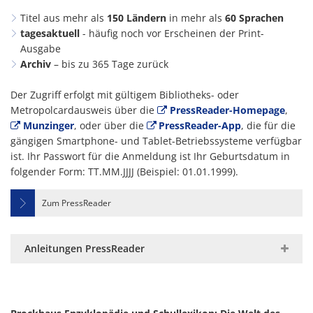
Titel aus mehr als
150 Ländern
in mehr als
60 Sprachen
tagesaktuell
- häufig noch vor Erscheinen der Print-
Ausgabe
Archiv
– bis zu 365 Tage zurück
Der Zugriff erfolgt mit gültigem Bibliotheks- oder
Metropolcardausweis über die
PressReader-Homepage
,
Munzinger
, oder über die
PressReader-App
, die für die
gängigen Smartphone- und Tablet-Betriebssysteme verfügbar
ist. Ihr Passwort für die Anmeldung ist Ihr Geburtsdatum in
folgender Form: TT.MM.JJJJ (Beispiel: 01.01.1999).
Zum PressReader
Anleitungen PressReader