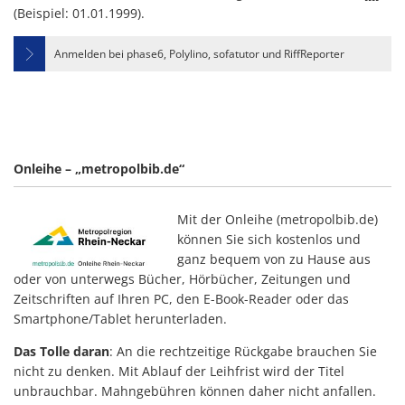
(Beispiel: 01.01.1999).
Anmelden bei phase6, Polylino, sofatutor und RiffReporter
Onleihe –
„metropolbib.de“
Mit der Onleihe (metropolbib.de)
können Sie sich kostenlos und
ganz bequem von zu Hause aus
oder von unterwegs Bücher, Hörbücher, Zeitungen und
Zeitschriften auf Ihren PC, den E-Book-Reader oder das
Smartphone/Tablet herunterladen.
Das Tolle daran
: An die rechtzeitige Rückgabe brauchen Sie
nicht zu denken. Mit Ablauf der Leihfrist wird der Titel
unbrauchbar. Mahngebühren können daher nicht anfallen.