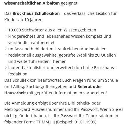
wissenschaftlichen Arbeiten
geeignet.
Das
Brockhaus Schullexikon
– das verlässliche Lexikon für
Kinder ab 10 Jahren:
10.000 Stichwörter aus allen Wissensgebieten
kindgerechtes und lebensnahes Wissen kompakt und
verständlich aufbereitet
umfassend bebildert mit zahlreichen Audiodateien
redaktionell ausgewählte, geprüfte Weblinks zu Quellen
und weiterführenden Themen
laufend aktualisiert und erweitert durch die Brockhaus-
Redaktion
Das Schullexikon beantwortet Euch Fragen rund um Schule
und Alltag. Suchbegriff eingeben und
Referat oder
Hausarbeit
mit geprüften Informationen vorbereiten!
Die Anmeldung erfolgt über Ihre Bibliotheks- oder
Metropolcard-Ausweisnummer und Ihr Passwort. Wenn Sie es
nicht geändert haben, ist Ihr Passwort Ihr Geburtsdatum in
folgender Form: TT.MM.JJJJ (Beispiel: 01.01.1999).