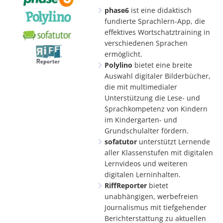
phase6
ist eine didaktisch
fundierte Sprachlern-App, die
effektives Wortschatztraining in
verschiedenen Sprachen
ermöglicht.
Polylino
bietet eine
breite
Auswahl digitaler Bilderbücher,
die mit multimedialer
Unterstützung die Lese- und
Sprachkompetenz von Kindern
im Kindergarten- und
Grundschulalter fördern.
sofatutor
unterstützt Lernende
aller Klassenstufen mit digitalen
Lernvideos und weiteren
digitalen Lerninhalten.
RiffReporter
bietet
unabhängigen, werbefreien
Journalismus mit tiefgehender
Berichterstattung zu aktuellen