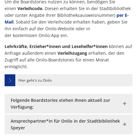
Um die Boardstories nutzen zu können, benötigen Sie
einen
Verleihcode.
Diesen erhalten Sie in der Stadtbibliothek
oder (unter Angabe Ihrer Bibliotheksausweisnummer)
per E-
Mail
. Sobald Sie den Verleihcode erhalten haben, geben Sie
ihn einfach auf der Onilo-Website oder in
der kostenlosen Onilo-App ein.
Lehrkräfte, Erzieher*innen und Lesehelfer*innen
können auf
Anfrage außerdem einen
Verleihzugang
erhalten, der den
Zugriff auf alle Onilo-Boardstories für einen Monat
ermöglicht.
Hier geht's zu Onilo
Folgende Boardstories stehen Ihnen aktuell zur
Verfügung:
Ansprechpartner*in für Onilo in der Stadtbibliothek
Speyer