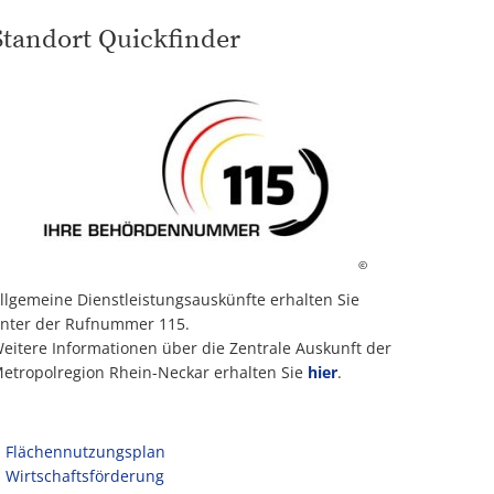
Standort Quickfinder
©
llgemeine Dienstleistungsauskünfte erhalten Sie
nter der Rufnummer 115.
eitere Informationen über die Zentrale Auskunft der
etropolregion Rhein-Neckar erhalten Sie
hier
.
Flächennutzungsplan
Wirtschaftsförderung