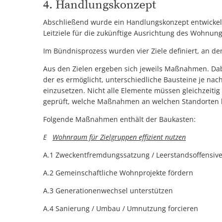
4. Handlungskonzept
Abschließend wurde ein Handlungskonzept entwick
Leitziele für die zukünftige Ausrichtung des Wohnung
Im Bündnisprozess wurden vier Ziele definiert, an d
Aus den Zielen ergeben sich jeweils Maßnahmen. Dab
der es ermöglicht, unterschiedliche Bausteine je nach 
einzusetzen. Nicht alle Elemente müssen gleichzeit
geprüft, welche Maßnahmen an welchen Standorten be
Folgende Maßnahmen enthält der Baukasten:
E
Wohnraum für Zielgruppen effizient nutzen
A.1 Zweckentfremdungssatzung / Leerstandsoffensiv
A.2 Gemeinschaftliche Wohnprojekte fördern
A.3 Generationenwechsel unterstützen
A.4 Sanierung / Umbau / Umnutzung forcieren