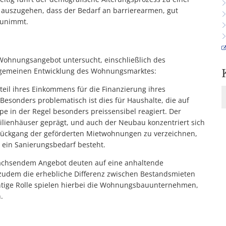
auszugehen, dass der Bedarf an barrierearmen, gut
zunimmt.
hnungsangebot untersucht, einschließlich des
llgemeinen Entwicklung des Wohnungsmarktes:
il ihres Einkommens für die Finanzierung ihres
sonders problematisch ist dies für Haushalte, die auf
 in der Regel besonders preissensibel reagiert. Der
lienhäuser geprägt, und auch der Neubau konzentriert sich
n Rückgang der geförderten Mietwohnungen zu verzeichnen,
 ein Sanierungsbedarf besteht.
wachsendem Angebot deuten auf eine anhaltende
zudem die erhebliche Differenz zwischen Bestandsmieten
htige Rolle spielen hierbei die Wohnungsbauunternehmen,
.