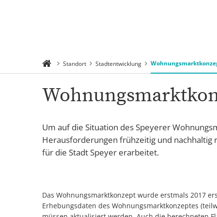
Rathaus 
Suchen
Menü
Verwaltu
Wohnungsmarktkonze
Standort
Stadtentwicklung
Wohnungsmarktkon
Um auf die Situation des Speyerer Wohnungs
Herausforderungen frühzeitig und nachhalti
für die Stadt Speyer erarbeitet.
Das Wohnungsmarktkonzept wurde erstmals 2017 erstell
Erhebungsdaten des Wohnungsmarktkonzeptes (teilwei
müssen aktualisiert werden. Auch die berechneten 