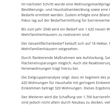
Im nächsten Schritt wurde eine Wohnungsmarktprogno
Bevölkerungs- und Haushaltsentwicklung sowie eine W
Bedarfe ermittelt werden. Zudem erfolgte eine Bilanz
Fokus lag auf der Bedarfsermittlung für barrierearm
Bis zum Jahr 2040 wird ein Bedarf von 1.620 neuen W
Mehrfamilienhäusern zu realisieren sind.
Der Gesamtflächenbedarf beläuft sich auf 18 Hektar, 
Mehrfamilienhäusern vorgesehen.
Durch flankierende Maßnahmen wie Aufstockung, Sa
Flächeneinsparungen möglich. Auch die Reaktivieru
Ferienwohnungen trägt hierzu bei.
Die Zielgruppenanalyse zeigt, dass im Segment des 
420 Wohnungen für Haushalte mit geringem Einkommen
Einkommen beträgt 320 Wohnungen. Dieses Ergebnis u
Des Weiteren wird die Schaffung von 1.700 barrieref
sind jedoch nicht allein durch Neubau zu decken, 