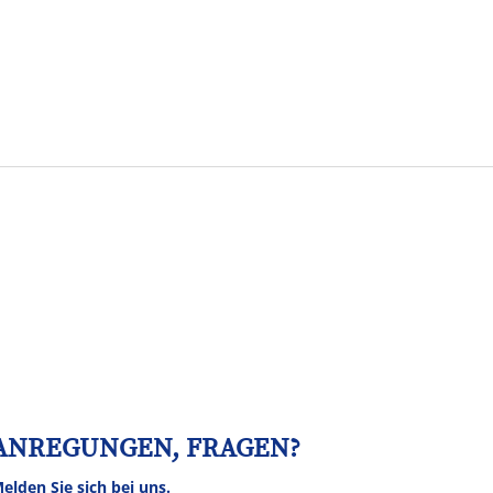
Tourismus
NV
Speyer
ANREGUNGEN, FRAGEN?
elden Sie sich bei uns.