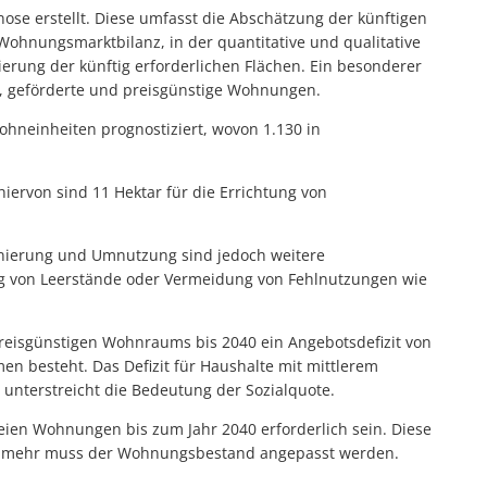
se erstellt. Diese umfasst die Abschätzung der künftigen
ohnungsmarktbilanz, in der quantitative und qualitative
ierung der künftig erforderlichen Flächen. Ein besonderer
e, geförderte und preisgünstige Wohnungen.
ohneinheiten prognostiziert, wovon 1.130 in
hiervon sind 11 Hektar für die Errichtung von
nierung und Umnutzung sind jedoch weitere
ng von Leerstände oder Vermeidung von Fehlnutzungen wie
preisgünstigen Wohnraums bis 2040 ein Angebotsdefizit von
 besteht. Das Defizit für Haushalte mit mittlerem
nterstreicht die Bedeutung der Sozialquote.
reien Wohnungen bis zum Jahr 2040 erforderlich sein. Diese
vielmehr muss der Wohnungsbestand angepasst werden.