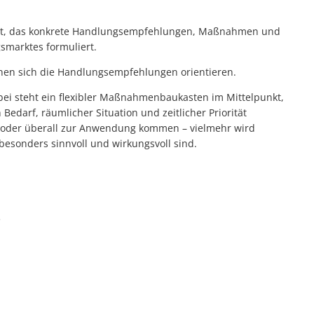
elt, das konkrete Handlungsempfehlungen, Maßnahmen und
smarktes formuliert.
enen sich die Handlungsempfehlungen orientieren.
ei steht ein flexibler Maßnahmenbaukasten im Mittelpunkt,
Bedarf, räumlicher Situation und zeitlicher Priorität
ig oder überall zur Anwendung kommen – vielmehr wird
sonders sinnvoll und wirkungsvoll sind.
e