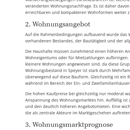
veränderten Wohnungsnachfrage. Es ist daher davon 
erreichbaren und kompakteren Wohnformen weiter 
2. Wohnungsangebot
Auf die Rahmenbedingungen aufbauend wurde das Wo
vorhandenen Bestandes, der Bautätigkeit und der a
Die Haushalte müssen zunehmend einen höheren Ante
Wohneigentums oder für Mietzahlungen aufbringen. Be
kleinere Wohnungen angewiesen sind, da diese Gruppe
Wohnungsbestand in Speyer ist stark durch Mehrfami
überwiegend auf diese Bauform. Gleichzeitig ist ei
während im Bereich der Ein- und Zweifamilienhäuser
Die hohen Kaufpreise bei gleichzeitig nur moderat 
Anspannung des Wohnungsmarktes hin. Auffällig ist 
und den deutlich höheren Angebotsmieten. Eine wic
die als zentrale Akteure im Marktgeschehen auftreten
3. Wohnungsmarktprognose