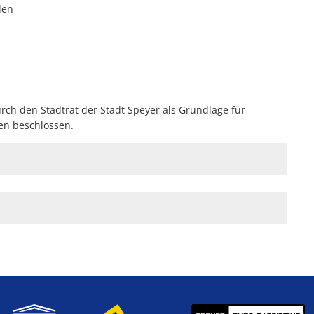
den
n
h den Stadtrat der Stadt Speyer als Grundlage für
en beschlossen.