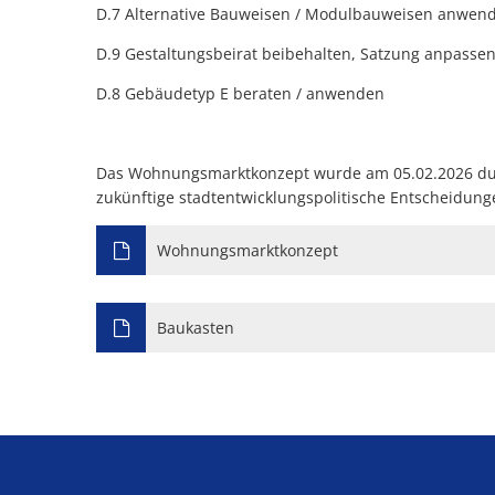
D.7 Alternative Bauweisen / Modulbauweisen anwen
D.9 Gestaltungsbeirat beibehalten, Satzung anpasse
D.8 Gebäudetyp E beraten / anwenden
Das Wohnungsmarktkonzept wurde am 05.02.2026 durc
zukünftige stadtentwicklungspolitische Entscheidung
Wohnungsmarktkonzept
Baukasten