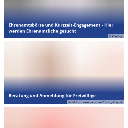
Ehrenamtsbörse und Kurzzeit-Engagement - Hier
werden Ehrenamtliche gesucht
© Pixabay
Beratung und Anmeldung für Freiwillige
© Bild von rawpixel.com</a> auf Freepik