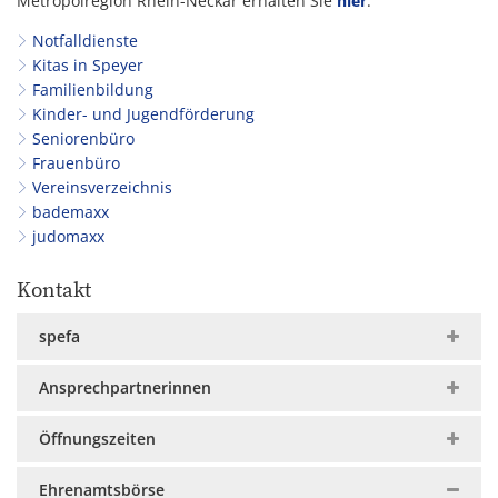
Metropolregion Rhein-Neckar erhalten Sie
hier
.
Notfalldienste
Kitas in Speyer
Familienbildung
Kinder- und Jugendförderung
Seniorenbüro
Frauenbüro
Vereinsverzeichnis
bademaxx
judomaxx
Kontakt
spefa
Ansprechpartnerinnen
Öffnungszeiten
Ehrenamtsbörse