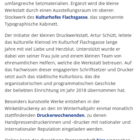
umfangreiche Setzmaterialien. Ergänzt wird die kleine
Werkstatt durch einen Ausstellungsraum im oberen
Stockwerk des
Kulturhofes Flachsgasse
, das sogenannte
Typographische Kabinett.
Der Initiator der kleinen Druckwerkstatt, Artur Schütt, leitete
das kulturelle Kleinod im Kulturhof Flachsgasse lange
Jahre mit viel Liebe und Herzblut. Unterstützt wurde er
dabei von seiner Frau Jule und einem kleinen Team von
ehrenamtlichen Helfern, welche die Werkstatt betreuen. Auf
das Fachwissen dieser engagierten Schriftsetzer und Drucker
setzt auch das städtische Kulturbüro, das die
organisatorischen und programmatischen Geschicke
der beliebten Einrichtung im Jahr 2018 übernommen hat.
Besonders kunstvolle Werke entstehen in der
Winkeldruckerey an den im Winterhalbjahr einmal monatlich
stattfindenden
Druckerwochenenden
, zu denen
Handpressendruckerinnen und -drucker mit nationaler und
internationaler Reputation eingeladen werden.