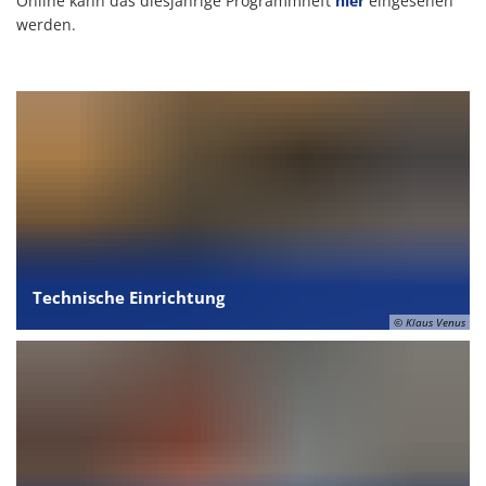
Online kann das diesjährige Programmheft
hier
eingesehen
werden.
Technische Einrichtung
© Klaus Venus