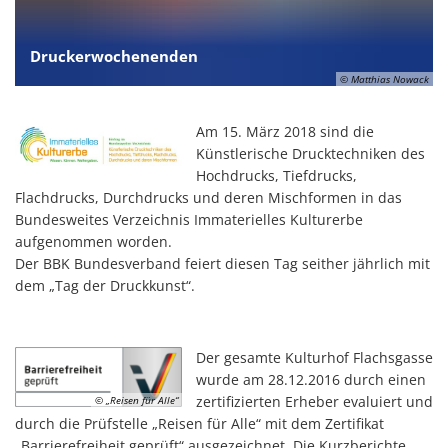
Druckerwochenenden
© Matthias Nowack
Am 15. März 2018 sind die
Künstlerische Drucktechniken des
Hochdrucks, Tiefdrucks,
Flachdrucks, Durchdrucks und deren Mischformen in das
Bundesweites Verzeichnis Immaterielles Kulturerbe
aufgenommen worden.
Der BBK Bundesverband feiert diesen Tag seither jährlich mit
dem „Tag der Druckkunst“.
Der gesamte Kulturhof Flachsgasse
wurde am 28.12.2016 durch einen
zertifizierten Erheber evaluiert und
© „Reisen für Alle“
durch die Prüfstelle „Reisen für Alle“ mit dem Zertifikat
„Barrierefreiheit geprüft“ ausgezeichnet. Die Kurzberichte