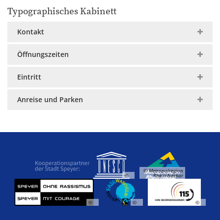
Typographisches Kabinett
Kontakt
Öffnungszeiten
Eintritt
Anreise und Parken
© Metropolregion
©
Rhein-Neckar
©
©
©