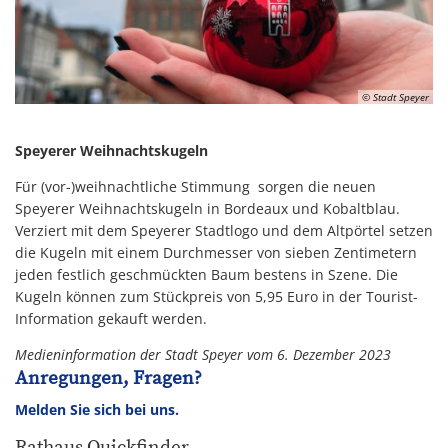
© Stadt Speyer
Speyerer Weihnachtskugeln
Für (vor-)weihnachtliche Stimmung sorgen die neuen
Speyerer Weihnachtskugeln in Bordeaux und Kobaltblau.
Verziert mit dem Speyerer Stadtlogo und dem Altpörtel setzen
die Kugeln mit einem Durchmesser von sieben Zentimetern
jeden festlich geschmückten Baum bestens in Szene. Die
Kugeln können zum Stückpreis von 5,95 Euro in der Tourist-
Information gekauft werden.
Medieninformation der Stadt Speyer vom 6. Dezember 2023
Anregungen, Fragen?
Melden Sie sich bei uns.
Rathaus Quickfinder