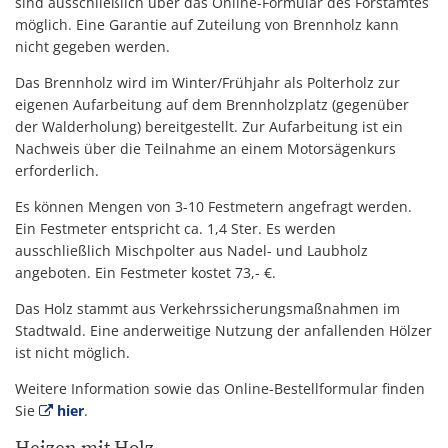
sind ausschließlich über das Online-Formular des Forstamtes
möglich. Eine Garantie auf Zuteilung von Brennholz kann
nicht gegeben werden.
Das Brennholz wird im Winter/Frühjahr als Polterholz zur
eigenen Aufarbeitung auf dem Brennholzplatz (gegenüber
der Walderholung) bereitgestellt. Zur Aufarbeitung ist ein
Nachweis über die Teilnahme an einem Motorsägenkurs
erforderlich.
Es können Mengen von 3-10 Festmetern angefragt werden.
Ein Festmeter entspricht ca. 1,4 Ster. Es werden
ausschließlich Mischpolter aus Nadel- und Laubholz
angeboten. Ein Festmeter kostet 73,- €.
Das Holz stammt aus Verkehrssicherungsmaßnahmen im
Stadtwald. Eine anderweitige Nutzung der anfallenden Hölzer
ist nicht möglich.
Weitere Information sowie das Online-Bestellformular finden
Sie
hier
.