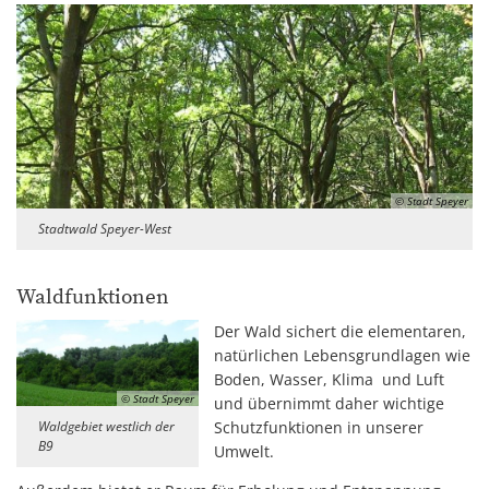
© Stadt Speyer
Stadtwald Speyer-West
Waldfunktionen
Der Wald sichert die elementaren,
natürlichen Lebensgrundlagen wie
Boden, Wasser, Klima und Luft
© Stadt Speyer
und übernimmt daher wichtige
Waldgebiet westlich der
Schutzfunktionen in unserer
B9
Umwelt.