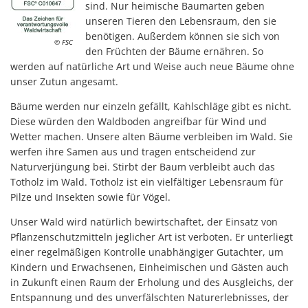
sind. Nur heimische Baumarten geben
unseren Tieren den Lebensraum, den sie
benötigen. Außerdem können sie sich von
© FSC
den Früchten der Bäume ernähren. So
werden auf natürliche Art und Weise auch neue Bäume ohne
unser Zutun angesamt.
Bäume werden nur einzeln gefällt, Kahlschläge gibt es nicht.
Diese würden den Waldboden angreifbar für Wind und
Wetter machen. Unsere alten Bäume verbleiben im Wald. Sie
werfen ihre Samen aus und tragen entscheidend zur
Naturverjüngung bei. Stirbt der Baum verbleibt auch das
Totholz im Wald. Totholz ist ein vielfältiger Lebensraum für
Pilze und Insekten sowie für Vögel.
Unser Wald wird natürlich bewirtschaftet, der Einsatz von
Pflanzenschutzmitteln jeglicher Art ist verboten. Er unterliegt
einer regelmäßigen Kontrolle unabhängiger Gutachter, um
Kindern und Erwachsenen, Einheimischen und Gästen auch
in Zukunft einen Raum der Erholung und des Ausgleichs, der
Entspannung und des unverfälschten Naturerlebnisses, der