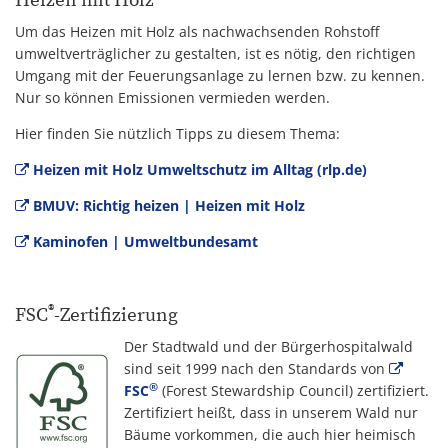
Heizen mit Holz
Um das Heizen mit Holz als nachwachsenden Rohstoff
umweltverträglicher zu gestalten, ist es nötig, den richtigen
Umgang mit der Feuerungsanlage zu lernen bzw. zu kennen.
Nur so können Emissionen vermieden werden.
Hier finden Sie nützlich Tipps zu diesem Thema:
Heizen mit Holz Umweltschutz im Alltag (rlp.de)
BMUV: Richtig heizen | Heizen mit Holz
Kaminofen | Umweltbundesamt
®
FSC
-Zertifizierung
Der Stadtwald und der Bürgerhospitalwald
sind seit 1999 nach den Standards von
®
FSC
(Forest Stewardship Council) zertifiziert.
Zertifiziert heißt, dass in unserem Wald nur
Bäume vorkommen, die auch hier heimisch