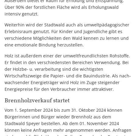
Außerdem bietet er Raum für Erholung und Entspannung.
Über 90% der forstlichen Fläche wird als Erholungswald
intensiv genutzt.
Weiterhin wird der Stadtwald auch als umweltpädagogischer
Erlebnisraum genutzt. Für Kinder und Jugendliche gibt es
verschiedene Möglichkeiten den Wald kennen zu lernen und
eine emotionale Bindung herzustellen.
Holz ist außerdem einer der umweltfreundlichsten Rohstoffe.
Er findet in den verschiedensten Bereichen Verwendung. Bei
der Holzbe- u. verarbeitung sind die wichtigsten
Wirtschaftszweige die Papier- und die Bauindustrie. Als nach-
wachsender Energieträger wird Holz im Zuge steigender
Energiepreise für den Verbraucher immer attraktiver.
Brennholzverkauf startet
Vom 1. September 2024 bis zum 31. Oktober 2024 können
Bürgerinnen und Bürger wieder Brennholz aus dem
Stadtwald Speyer bestellen. Ab dem 01. November 2024
können keine Anfragen mehr angenommen werden. Anfragen