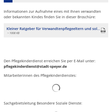
Informationen zur Aufnahme eines mit Ihnen verwandten
oder bekannten Kindes finden Sie in dieser Broschüre:
Kleiner Ratgeber für Verwandtenpflegeeltern und solche die es werden wollen.pdf
~ 1008 KB
Den Pflegekinderdienst erreichen Sie per E-Mail unter:
pflegekinderdienst@stadt-speyer.de
Mitarbeiterinnen des Pflegekinderdienstes:
Suchergebnisse werden gelad
Sachgebietsleitung Besondere Soziale Dienste: