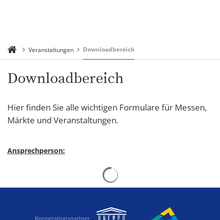
Downloadbereich
Veranstaltungen
Downloadbereich
Hier finden Sie alle wichtigen Formulare für Messen,
Märkte und Veranstaltungen.
Ansprechperson:
Suchergebnisse werden gelad