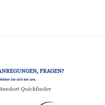
Tourismus
NV
Speyer
ANREGUNGEN, FRAGEN?
elden Sie sich bei uns.
Standort Quickfinder