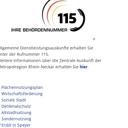
©
llgemeine Dienstleistungsauskünfte erhalten Sie
nter der Rufnummer 115.
eitere Informationen über die Zentrale Auskunft der
etropolregion Rhein-Neckar erhalten Sie
hier
.
Flächennutzungsplan
Wirtschaftsförderung
Soziale Stadt
Denkmalschutz
Altstadtsatzung
Sondernutzung
Erdöl in Speyer