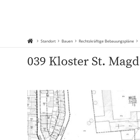
Rathaus 
Suchen
Menü
Verwaltu
Standort
Bauen
Rechtskräftige Bebauungspläne
039 Kloster St. Mag