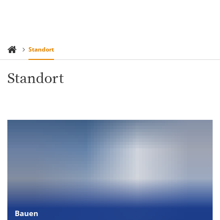
Standort
Standort
Bauen