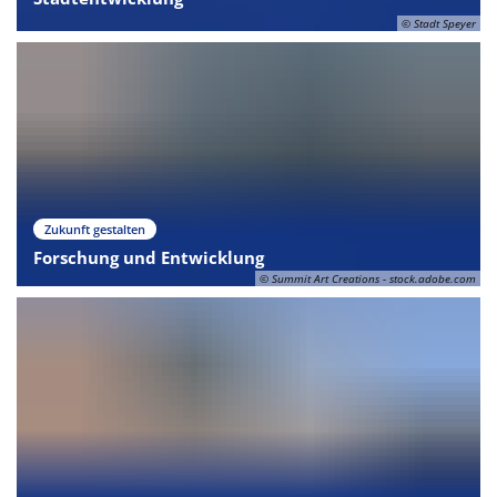
© Stadt Speyer
Zukunft gestalten
Forschung und Entwicklung
© Summit Art Creations - stock.adobe.com