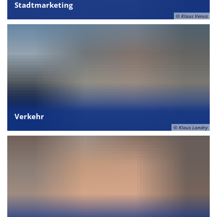
Stadtmarketing
© Klaus Venus
Verkehr
© Klaus Landry