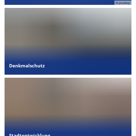
© pixabay
Denkmalschutz
Stadtentwicklung