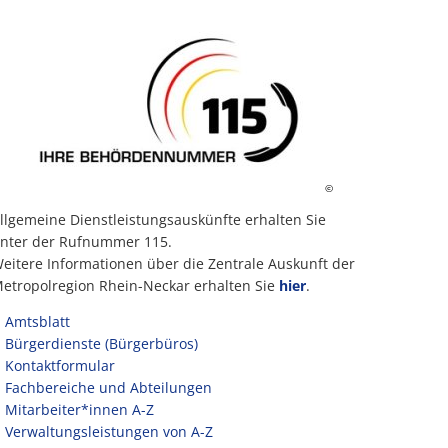
©
llgemeine Dienstleistungsauskünfte erhalten Sie
nter der Rufnummer 115.
eitere Informationen über die Zentrale Auskunft der
etropolregion Rhein-Neckar erhalten Sie
hier
.
Amtsblatt
Bürgerdienste (Bürgerbüros)
Kontaktformular
Fachbereiche und Abteilungen
Mitarbeiter*innen A-Z
Verwaltungsleistungen von A-Z