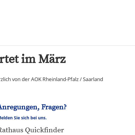
Karriere
rtet im März
zlich von der AOK Rheinland-Pfalz / Saarland
Anregungen, Fragen?
elden Sie sich bei uns.
Rathaus Quickfinder