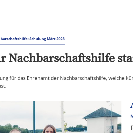
Rathaus & Verwaltung
Tourismus Speyer
barschaftshilfe: Schulung März 2023
r Nachbarschaftshilfe sta
ung für das Ehrenamt der Nachbarschaftshilfe, welche kür
ist.
M