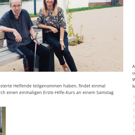
A
u
W
isterte Helfende teilgenommen haben, findet einmal
M
rch einen einmaligen Erste-Hilfe-Kurs an einem Samstag