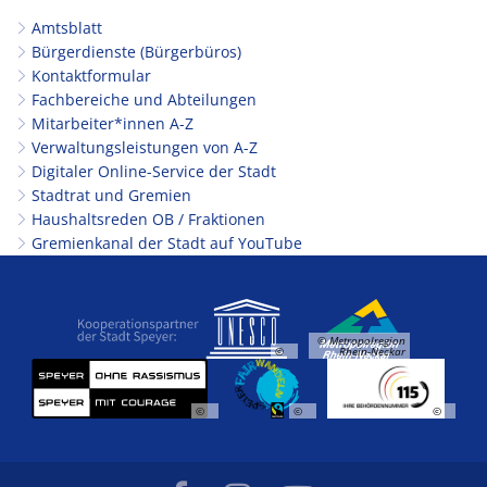
Amtsblatt
Bürgerdienste (Bürgerbüros)
Kontaktformular
Fachbereiche und Abteilungen
Mitarbeiter*innen A-Z
Verwaltungsleistungen von A-Z
Digitaler Online-Service der Stadt
Stadtrat und Gremien
Haushaltsreden OB / Fraktionen
Gremienkanal der Stadt auf YouTube
© Metropolregion
©
Rhein-Neckar
©
©
©