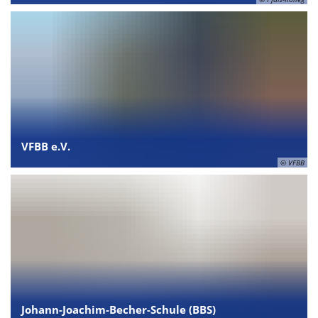
VFBB e.V.
© VFBB
Johann-Joachim-Becher-Schule (BBS)