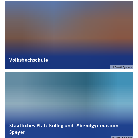
Volkshochschule
© Stadt Speyer
Staatliches Pfalz-Kolleg und -Abendgymnasium
Speyer
© Pfalz-Kolleg