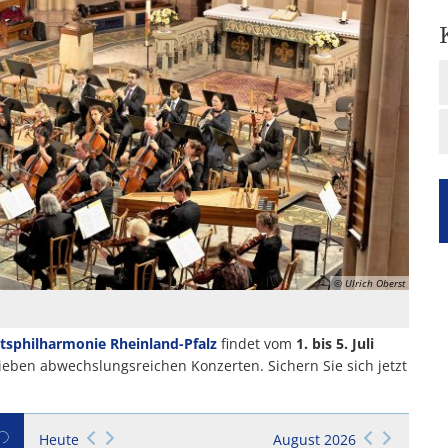
© Ulrich Oberst
tsphilharmonie Rheinland-Pfalz
findet vom
1. bis 5. Juli
 sieben abwechslungsreichen Konzerten. Sichern Sie sich jetzt
Heute
August 2026