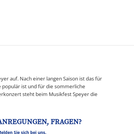
Tourismus
NV
Speyer
er auf. Nach einer langen Saison ist das für
 populär ist und für die sommerliche
derkonzert steht beim Musikfest Speyer die
ANREGUNGEN, FRAGEN?
elden Sie sich bei uns.