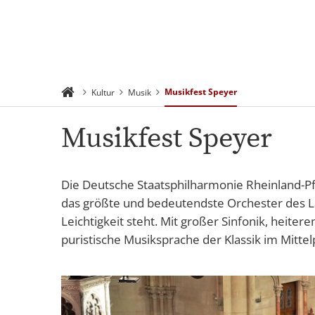
Rathaus 
Suchen
Menü
Verwaltu
Musikfest Speyer
Kultur
Musik
Musikfest Speyer
Die Deutsche Staatsphilharmonie Rheinland-Pfal
das größte und bedeutendste Orchester des La
Leichtigkeit steht. Mit großer Sinfonik, heit
puristische Musiksprache der Klassik im Mittel