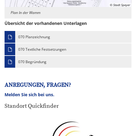
© Stadt Speyer
Plan In der Wamm
Übersicht der vorhandenen Unterlagen
070 Planzeichnung
070 Textliche Festsetzungen
070 Begründung
ANREGUNGEN, FRAGEN?
Melden Sie sich bei uns.
Standort Quickfinder