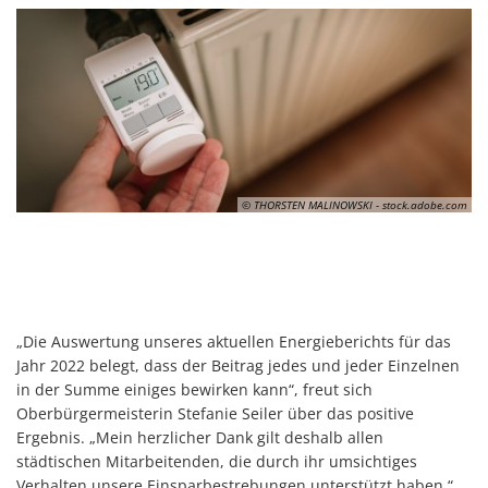
© THORSTEN MALINOWSKI - stock.adobe.com
„Die Auswertung unseres aktuellen Energieberichts für das
Jahr 2022 belegt, dass der Beitrag jedes und jeder Einzelnen
in der Summe einiges bewirken kann“, freut sich
Oberbürgermeisterin Stefanie Seiler über das positive
Ergebnis. „Mein herzlicher Dank gilt deshalb allen
städtischen Mitarbeitenden, die durch ihr umsichtiges
Verhalten unsere Einsparbestrebungen unterstützt haben.“