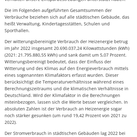
Die im Folgenden aufgeführten Gesamtsummen der
Verbräuche beziehen sich auf alle städtischen Gebäude, das
heißt Verwaltung, Kindertagesstätten, Schulen und
Sporthallen.
Der witterungsbereinigte Verbrauch der Heizenergie betrug
im Jahr 2022 insgesamt 20.690.037,24 Kilowattstunden (kWh)
(2021: 21.795.880,55 kWh) und sank damit um 5,07 Prozent.
Witterungsbereinigt bedeutet, dass der Einfluss der
Witterung und des Klimas auf den Energieverbrauch mittels
eines sogenannten Klimafaktors erfasst wurden. Dieser
berücksichtigt die Temperaturverhältnisse während eines
Berechnungszeitraums und die klimatischen Verhältnisse in
Deutschland. Wird der Klimafaktor in die Berechnungen
miteinbezogen, lassen sich die Werte besser vergleichen. In
absoluten Zahlen ist der Verbrauch an Heizenergie sogar
noch stärker gesunken (um rund 19,42 Prozent von 2021 zu
2022).
Der Stromverbrauch in städtischen Gebäuden lag 2022 bei