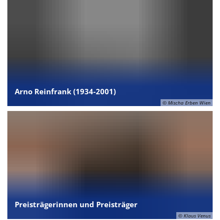
Arno Reinfrank (1934-2001)
© Mischa Erben Wien
Preisträgerinnen und Preisträger
© Klaus Venus