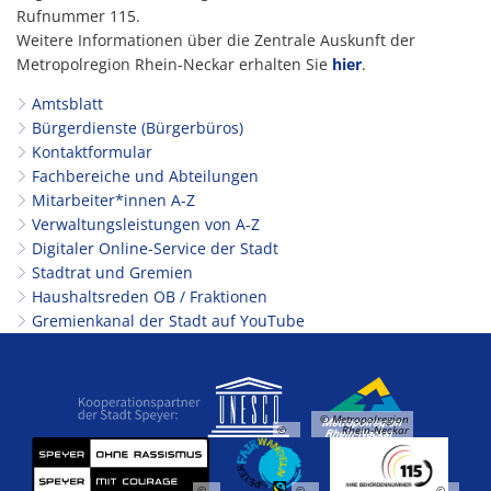
Rufnummer 115.
Weitere Informationen über die Zentrale Auskunft der
Metropolregion Rhein-Neckar erhalten Sie
hier
.
Amtsblatt
Bürgerdienste (Bürgerbüros)
Kontaktformular
Fachbereiche und Abteilungen
Mitarbeiter*innen A-Z
Verwaltungsleistungen von A-Z
Digitaler Online-Service der Stadt
Stadtrat und Gremien
Haushaltsreden OB / Fraktionen
Gremienkanal der Stadt auf YouTube
© Metropolregion
©
Rhein-Neckar
©
©
©