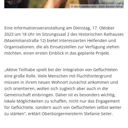
© stock.adobe.com - Debi Kurnia Putra
Eine Informationsveranstaltung am Dienstag, 17. Oktober
2023 um 18 Uhr im Sitzungssaal 2 des Historischen Rathauses
(Maximilianstraße 12) bietet interessierten Helfenden und
Organisationen, die als Einsatzstellen zur Verfügung stehen
möchten, einen ersten Einblick in das geplante Projekt.
„Aktive Teilhabe spielt bei der Integration von Geflüchteten
eine große Rolle. Viele Menschen mit Fluchthintergrund
müssen in ihrem neuen Wohnort zunächst ankommen und
sich orientieren, wollen sich zugleich aber auch in die
Gemeinschaft einbringen. Daher ist es besonders wichtig,
lokale Möglichkeiten zu schaffen, nicht nur das Engagement
für Geflüchtete, sondern auch von Geflüchteten selbst weiter
zu stärken“, erklärt Oberbürgermeisterin Stefanie Seiler.