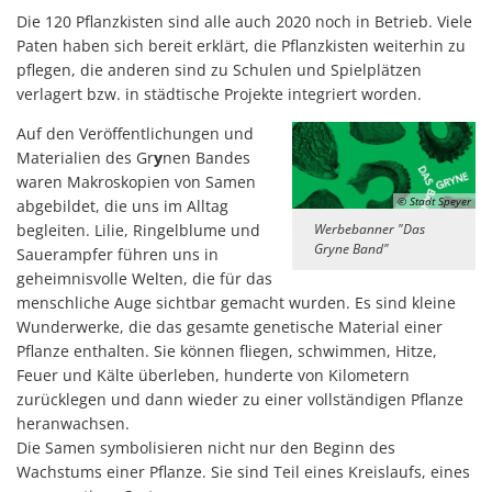
Die 120 Pflanzkisten sind alle auch 2020 noch in Betrieb. Viele
Paten haben sich bereit erklärt, die Pflanzkisten weiterhin zu
pflegen, die anderen sind zu Schulen und Spielplätzen
verlagert bzw. in städtische Projekte integriert worden.
Auf den Veröffentlichungen und
Materialien des Gr
y
nen Bandes
waren Makroskopien von Samen
© Stadt Speyer
abgebildet, die uns im Alltag
begleiten. Lilie, Ringelblume und
Werbebanner "Das
Gryne Band"
Sauerampfer führen uns in
geheimnisvolle Welten, die für das
menschliche Auge sichtbar gemacht wurden. Es sind kleine
Wunderwerke, die das gesamte genetische Material einer
Pflanze enthalten. Sie können fliegen, schwimmen, Hitze,
Feuer und Kälte überleben, hunderte von Kilometern
zurücklegen und dann wieder zu einer vollständigen Pflanze
heranwachsen.
Die Samen symbolisieren nicht nur den Beginn des
Wachstums einer Pflanze. Sie sind Teil eines Kreislaufs, eines