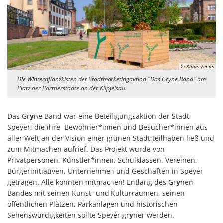
© Klaus Venus
Die Winterpflanzkisten der Stadtmarketingaktion "Das Gryne Band" am
Platz der Partnerstädte an der Klipfelsau.
Das Gr
y
ne Band war eine Beteiligungsaktion der Stadt
Speyer, die ihre Bewohner*innen und Besucher*innen aus
aller Welt an der Vision einer grünen Stadt teilhaben ließ und
zum Mitmachen aufrief. Das Projekt wurde von
Privatpersonen, Künstler*innen, Schulklassen, Vereinen,
Bürgerinitiativen, Unternehmen und Geschäften in Speyer
getragen. Alle konnten mitmachen! Entlang des Gr
y
nen
Bandes mit seinen Kunst- und Kulturräumen, seinen
öffentlichen Plätzen, Parkanlagen und historischen
Sehenswürdigkeiten sollte Speyer gr
y
ner werden.