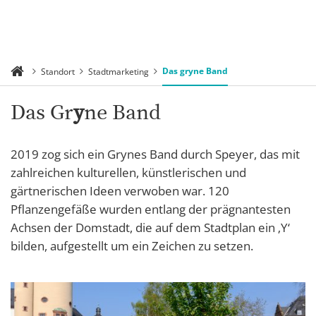
Das gryne Band
Standort
Stadtmarketing
Das Gr
y
ne Band
2019 zog sich ein Grynes Band durch Speyer, das mit
zahlreichen kulturellen, künstlerischen und
gärtnerischen Ideen verwoben war. 120
Pflanzengefäße wurden entlang der prägnantesten
Achsen der Domstadt, die auf dem Stadtplan ein ‚Y‘
bilden, aufgestellt um ein Zeichen zu setzen.