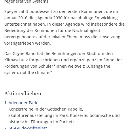
regenerativen Systems.
Speyer zählt bundesweit zu den ersten Kommunen, die im
Januar 2016 die „Agenda 2030 für nachhaltige Entwicklung“
unterzeichnet haben. In dieser Agenda wird insbesondere die
Bedeutung der Kommunen für die Nachhaltigkeit
hervorgehoben: auf der lokalen Ebene muss die Umsetzung
vorangetrieben werden.
Das Gr
y
ne Band hat die Bemühungen der Stadt um den
Klimaschutz fortgeschrieben und ergänzt, ganz im Sinne der
Forderungen von Schüler*innen weltweit: „Change the
system, not the climate.“
Aktionsflächen
Adenauer Park
Konzertreihe in der Gotischen Kapelle,
Skulpturenausstellung im Park, Konzerte, botanische und
historische Führungen im Park etc.
St.-Guido-Stiftsplatz