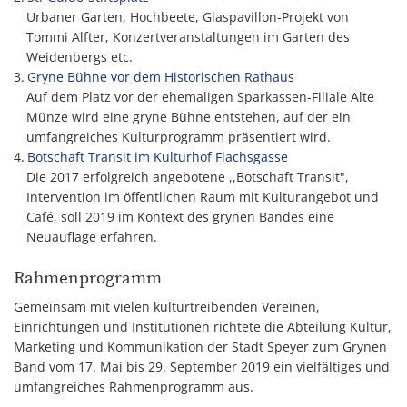
Urbaner Garten, Hochbeete, Glaspavillon-Projekt von
Tommi Alfter, Konzertveranstaltungen im Garten des
Weidenbergs etc.
Gryne Bühne vor dem Historischen Rathaus
Auf dem Platz vor der ehemaligen Sparkassen-Filiale Alte
Münze wird eine gryne Bühne entstehen, auf der ein
umfangreiches Kulturprogramm präsentiert wird.
Botschaft Transit im Kulturhof Flachsgasse
Die 2017 erfolgreich angebotene ,,Botschaft Transit",
Intervention im öffentlichen Raum mit Kulturangebot und
Café, soll 2019 im Kontext des grynen Bandes eine
Neuauflage erfahren.
Rahmenprogramm
Gemeinsam mit vielen kulturtreibenden Vereinen,
Einrichtungen und Institutionen richtete die Abteilung Kultur,
Marketing und Kommunikation der Stadt Speyer zum Grynen
Band vom 17. Mai bis 29. September 2019 ein vielfältiges und
umfangreiches Rahmenprogramm aus.