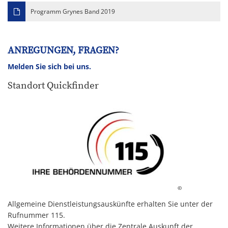
Programm Grynes Band 2019
ANREGUNGEN, FRAGEN?
Melden Sie sich bei uns.
Standort Quickfinder
©
Allgemeine Dienstleistungsauskünfte erhalten Sie unter der
Rufnummer 115.
Weitere Informationen über die Zentrale Auskunft der