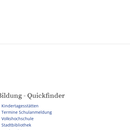
Tourismus
NV
Speyer
Bildung - Quickfinder
Kindertagesstätten
Termine Schulanmeldung
Volkshochschule
Stadtbibliothek