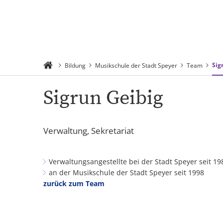
Rathaus 
Suchen
Menü
Verwaltu
Sig
Bildung
Musikschule der Stadt Speyer
Team
Sigrun Geibig
Verwaltung, Sekretariat
Verwaltungsangestellte bei der Stadt Speyer seit 1
an der Musikschule der Stadt Speyer seit 1998
zurück zum Team