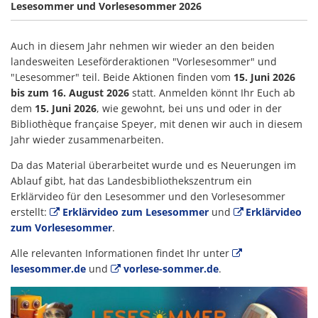
Lesesommer und Vorlesesommer 2026
Auch in diesem Jahr nehmen wir wieder an den beiden
landesweiten Leseförderaktionen "Vorlesesommer" und
"Lesesommer" teil. Beide Aktionen finden vom
15. Juni 2026
bis zum 16. August 2026
statt. Anmelden könnt Ihr Euch ab
dem
15. Juni 2026
, wie gewohnt, bei uns und oder in der
Bibliothèque française Speyer, mit denen wir auch in diesem
Jahr wieder zusammenarbeiten.
Da das Material überarbeitet wurde und es Neuerungen im
Ablauf gibt, hat das Landesbibliothekszentrum ein
Erklärvideo für den Lesesommer und den Vorlesesommer
erstellt:
Erklärvideo zum Lesesommer
und
Erklärvideo
zum Vorlesesommer
.
Alle relevanten Informationen findet Ihr unter
lesesommer.de
und
vorlese-sommer.de
.