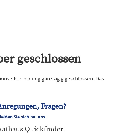
Karriere
ber geschlossen
house-Fortbildung ganztägig geschlossen. Das
Anregungen, Fragen?
elden Sie sich bei uns.
Rathaus Quickfinder