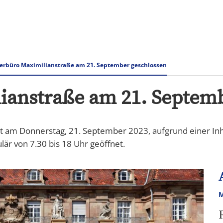
Rathaus & Verwaltung
Tourismus Speyer
erbüro Maximilianstraße am 21. September geschlossen
ianstraße am 21. Septem
ist am Donnerstag, 21. September 2023, aufgrund einer In
ulär von 7.30 bis 18 Uhr geöffnet.
M