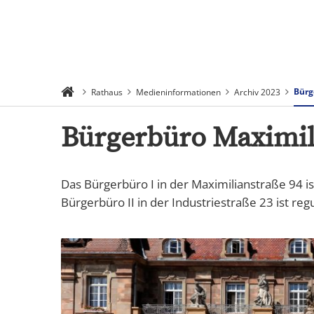
Suchen
Menü
Bürg
Rathaus
Medieninformationen
Archiv 2023
Bürgerbüro Maximil
Das Bürgerbüro I in der Maximilianstraße 94 
Bürgerbüro II in der Industriestraße 23 ist reg