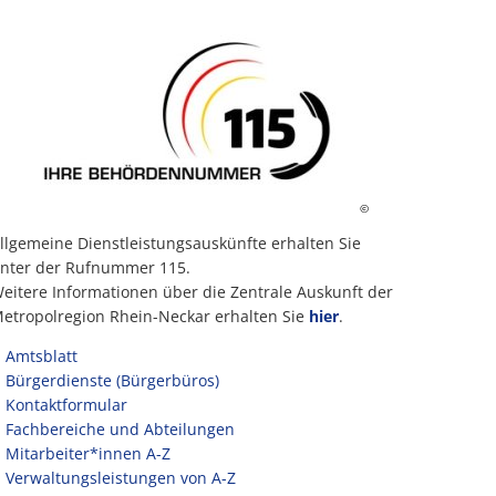
©
llgemeine Dienstleistungsauskünfte erhalten Sie
nter der Rufnummer 115.
eitere Informationen über die Zentrale Auskunft der
etropolregion Rhein-Neckar erhalten Sie
hier
.
Amtsblatt
Bürgerdienste (Bürgerbüros)
Kontaktformular
Fachbereiche und Abteilungen
Mitarbeiter*innen A-Z
Verwaltungsleistungen von A-Z