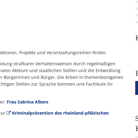
 Aktionen, Projekte und Veranstaltungsreihen finden.
rmeidung strafbarer Verhaltensweisen durch regelmäßigen
alen Akteure und staatlichen Stellen und die Entwicklung
ler Bürgerinnen und Bürger. Die Arbeit in themenbezogenen
ichtigen Stellen zur Sprache kommen und Fachleute ihr
yer:
Frau Sabrina Albers
zur
Kriminalprävention des rheinland-pfälzischen