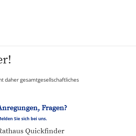
Karriere
er!
nt daher gesamtgesellschaftliches
Anregungen, Fragen?
elden Sie sich bei uns.
Rathaus Quickfinder