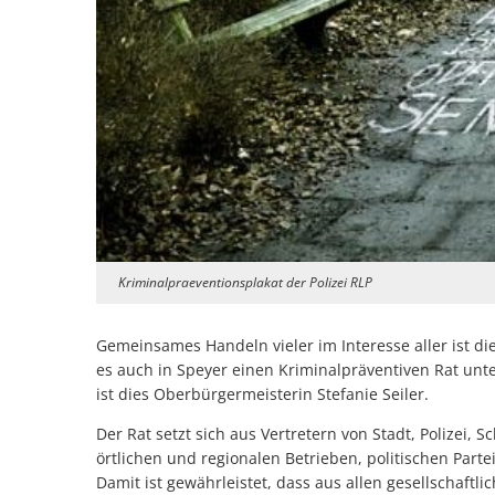
Kriminalpraeventionsplakat der Polizei RLP
Gemeinsames Handeln vieler im Interesse aller ist di
es auch in Speyer einen Kriminalpräventiven Rat unt
ist dies Oberbürgermeisterin Stefanie Seiler.
Der Rat setzt sich aus Vertretern von Stadt, Polizei,
örtlichen und regionalen Betrieben, politischen Part
Damit ist gewährleistet, dass aus allen gesellschaftl