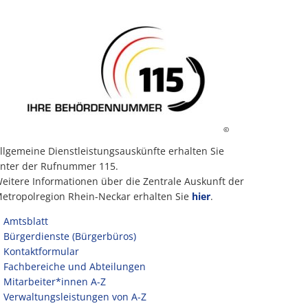
©
llgemeine Dienstleistungsauskünfte erhalten Sie
nter der Rufnummer 115.
eitere Informationen über die Zentrale Auskunft der
etropolregion Rhein-Neckar erhalten Sie
hier
.
Amtsblatt
Bürgerdienste (Bürgerbüros)
Kontaktformular
Fachbereiche und Abteilungen
Mitarbeiter*innen A-Z
Verwaltungsleistungen von A-Z