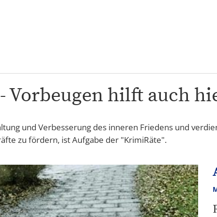
Rathaus & Verwaltung
Tourismus Speyer
 Vorbeugen hilft auch hi
haltung und Verbesserung des inneren Friedens und verdie
te zu fördern, ist Aufgabe der "KrimiRäte".
M