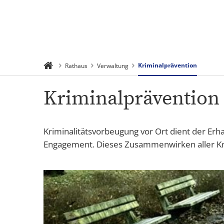
Suchen
Menü
Kriminalprävention
Rathaus
Verwaltung
Kriminalprävention -
Kriminalitätsvorbeugung vor Ort dient der Er
Engagement. Dieses Zusammenwirken aller Kräf