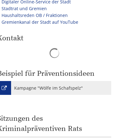
Digitaler Online-Service der Stadt
Stadtrat und Gremien
Haushaltsreden OB / Fraktionen
Gremienkanal der Stadt auf YouTube
Kontakt
Suchergebnisse werden geladen
Beispiel für Präventionsideen
Kampagne "Wölfe im Schafspelz"
Sitzungen des
Kriminalpräventiven Rats