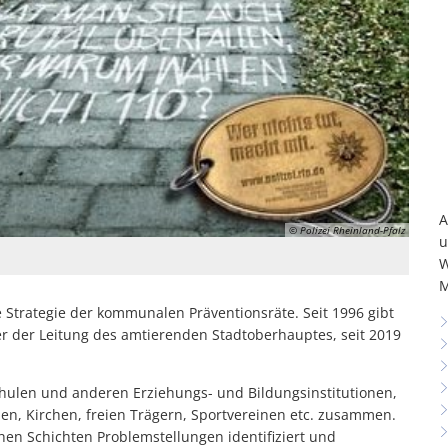
A
© Polizei Rheinland-Pfalz
u
W
M
e Strategie der kommunalen Präventionsräte. Seit 1996 gibt
er der Leitung des amtierenden Stadtoberhauptes, seit 2019
 Schulen und anderen Erziehungs- und Bildungsinstitutionen,
eien, Kirchen, freien Trägern, Sportvereinen etc. zusammen.
ichen Schichten Problemstellungen identifiziert und