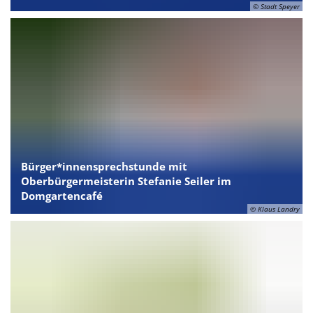
© Stadt Speyer
Bürger*innensprechstunde mit
Oberbürgermeisterin Stefanie Seiler im
Domgartencafé
© Klaus Landry