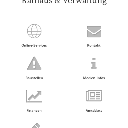
Rathaus & Verwaltung
Online-Services
Kontakt
Baustellen
Medien-Infos
Finanzen
Amtsblatt