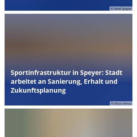
© Stadt Speyer
Sportinfrastruktur in Speyer: Stadt
arbeitet an Sanierung, Erhalt und
Zukunftsplanung
© Klaus Venus