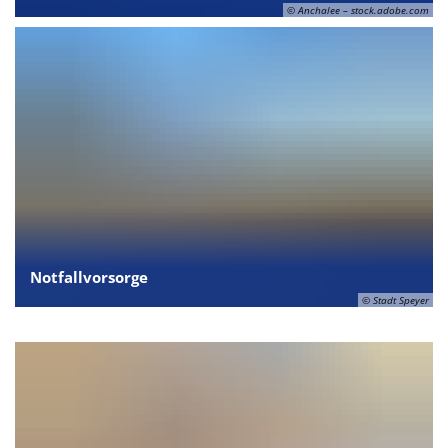
© Anchalee – stock.adobe.com
Notfallvorsorge
© Stadt Speyer