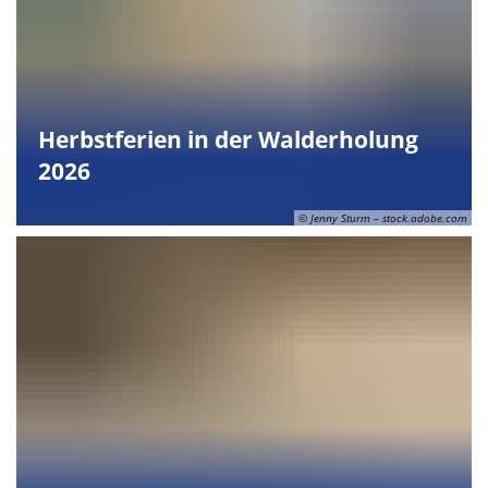
Herbstferien in der Walderholung
2026
© Jenny Sturm – stock.adobe.com