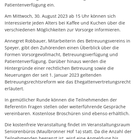
Patientenverfügung ein.
Am Mittwoch, 30. August 2023 ab 15 Uhr können sich
Interessierte jeden Alters bei Kaffee und Kuchen über die
verschiedenen Möglichkeiten zur Vorsorge informieren.
Annegret Robbauer, Mitarbeiterin des Betreuungsvereins in
Speyer, gibt den Zuhörenden einen Überblick über die
Formen Vorsorgevollmacht, Betreuungsverfügung und
Patientenverfügung. Darüber hinaus werden die
Hintergründe einer rechtlichen Betreuung sowie die
Neuerungen der seit 1. Januar 2023 geltenden
Betreuungsrechtsreform wie das Ehegattenvertretungsrecht
erläutert.
In gemütlicher Runde können die Teilnehmenden der
Referentin Fragen stellen oder weiterführende Gespräche
vereinbaren. Kostenlose Broschüren sind ebenso erhältlich.
Die kostenfreie Veranstaltung findet im Veranstaltungsraum
Seniorenbüros (Maulbronner Hof 1a) statt. Da die Anzahl der
Teilnehmenden begrenzt ist, wird eine Anmeldung bis