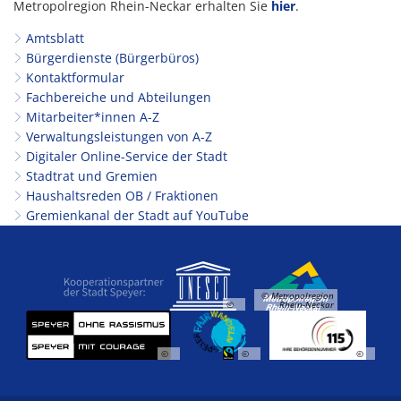
Metropolregion Rhein-Neckar erhalten Sie
hier
.
Amtsblatt
Bürgerdienste (Bürgerbüros)
Kontaktformular
Fachbereiche und Abteilungen
Mitarbeiter*innen A-Z
Verwaltungsleistungen von A-Z
Digitaler Online-Service der Stadt
Stadtrat und Gremien
Haushaltsreden OB / Fraktionen
Gremienkanal der Stadt auf YouTube
© Metropolregion
©
Rhein-Neckar
©
©
©