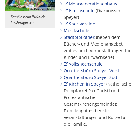
Mehrgenerationenhaus
© Thorsten Sperk
Elternschule
(Diakonissen
Familie beim Picknick
Speyer)
im Domgarten
Sportvereine
Musikschule
Stadtbibliothek
(neben dem
Bücher- und Medienangebot
gibt es auch Veranstaltungen für
Kinder und Erwachsene)
Volkshochschule
Quartiersbüro Speyer West
Quartiersbüro Speyer Süd
Kirchen in Speyer
(Katholische
Dompfarrei Pax Christi und
Protestantische
Gesamtkirchengemeinde):
Familiengottesdienste,
Veranstaltungen und Kurse für
die Familie.