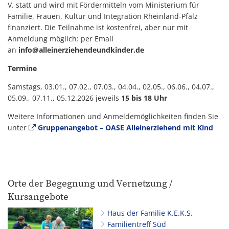
V. statt und wird mit Fördermitteln vom Ministerium für
Familie, Frauen, Kultur und Integration Rheinland-Pfalz
finanziert. Die Teilnahme ist kostenfrei, aber nur mit
Anmeldung möglich: per Email
an
info@alleinerziehendeundkinder.de
Termine
Samstags, 03.01., 07.02., 07.03., 04.04., 02.05., 06.06., 04.07.,
05.09., 07.11., 05.12.2026 jeweils
15 bis 18 Uhr
Weitere Informationen und Anmeldemöglichkeiten finden Sie
unter
Gruppenangebot – OASE Alleinerziehend mit Kind
Orte der Begegnung und Vernetzung /
Kursangebote
Haus der Familie K.E.K.S.
Familientreff Süd