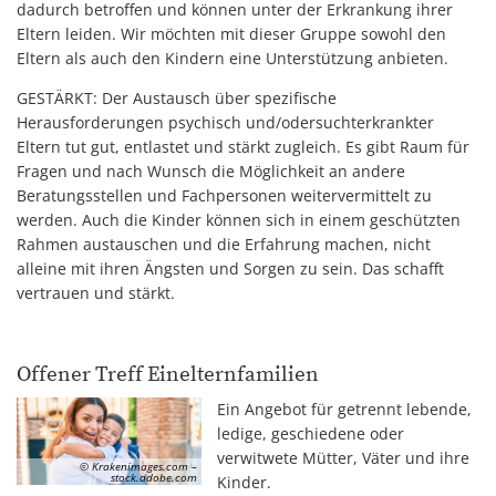
dadurch betroffen und können unter der Erkrankung ihrer
Eltern leiden. Wir möchten mit dieser Gruppe sowohl den
Eltern als auch den Kindern eine Unterstützung anbieten.
GESTÄRKT: Der Austausch über spezifische
Herausforderungen psychisch und/odersuchterkrankter
Eltern tut gut, entlastet und stärkt zugleich. Es gibt Raum für
Fragen und nach Wunsch die Möglichkeit an andere
Beratungsstellen und Fachpersonen weitervermittelt zu
werden. Auch die Kinder können sich in einem geschützten
Rahmen austauschen und die Erfahrung machen, nicht
alleine mit ihren Ängsten und Sorgen zu sein. Das schafft
vertrauen und stärkt.
Offener Treff Einelternfamilien
Ein Angebot für getrennt lebende,
ledige, geschiedene oder
verwitwete Mütter, Väter und ihre
© Krakenimages.com –
stock.adobe.com
Kinder.