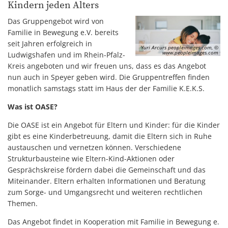
Kindern jeden Alters
Das Gruppengebot wird von
Familie in Bewegung e.V. bereits
seit Jahren erfolgreich in
Yuri Arcurs peopleimages.com, ©
www.peopleimages.com
Ludwigshafen und im Rhein-Pfalz-
Kreis angeboten und wir freuen uns, dass es das Angebot
nun auch in Speyer geben wird. Die Gruppentreffen finden
monatlich samstags statt im Haus der der Familie K.E.K.S.
Was ist OASE?
Die OASE ist ein Angebot für Eltern und Kinder: für die Kinder
gibt es eine Kinderbetreuung, damit die Eltern sich in Ruhe
austauschen und vernetzen können. Verschiedene
Strukturbausteine wie Eltern-Kind-Aktionen oder
Gesprächskreise fördern dabei die Gemeinschaft und das
Miteinander. Eltern erhalten Informationen und Beratung
zum Sorge- und Umgangsrecht und weiteren rechtlichen
Themen.
Das Angebot findet in Kooperation mit Familie in Bewegung e.