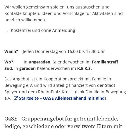
Wir wollen gemeinsam spielen, uns austauschen und
Kontakte knüpfen. Ideen und Vorschläge für Aktivitäten sind
herzlich willkommen.
→ Kostenfrei und ohne Anmeldung
Wann?
Jeden Donnerstag von 16.00 bis 17.30 Uhr
Wo?
In
ungeraden
Kalenderwochen im
Familientreff
Süd,
in
geraden
Kalenderwochen im
K.E.K.S.
Das Angebot ist ein Kooperationsprojekt mit Familie in
Bewegung e.V. und wird anteilig finanziert von der Stadt
Speyer und dem Rhein-Pfalz-Kreis.
(Link Familie in Bewegung
e.V.:
Startseite – OASE Alleinerziehend mit Kind
)
OaSE - Gruppenangebot für getrennt lebende,
ledige, geschiedene oder verwitwete Eltern mit