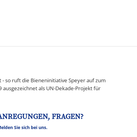
Tourismus
NV
Speyer
 so ruft die Bieneninitiative Speyer auf zum
9 ausgezeichnet als UN-Dekade-Projekt für
ANREGUNGEN, FRAGEN?
elden Sie sich bei uns.