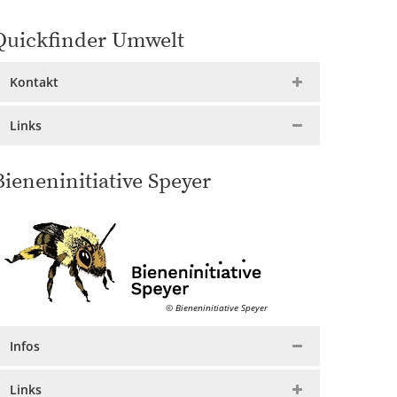
Quickfinder Umwelt
Kontakt
Links
Bieneninitiative Speyer
© Bieneninitiative Speyer
Infos
Links