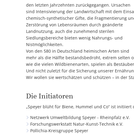
den letzten Jahrzehnten zurückgegangen. Ursachen
sind Intensivierung der Landwirtschaft mit dem Einsa
chemisch-synthetischer Gifte, die Fragmentierung un
Zerstörung von Lebensräumen durch geänderte
Landnutzung, auch die zunehmend sterilen
Siedlungsbereiche bieten wenig Nahrungs- und
Nistmöglichkeiten.
Von den 580 in Deutschland heimischen Arten sind
mehr als die Hälfte bestandsbedroht, extrem selten o
wie die vielen Wildbienenarten, spielen als Bestäuber 
Und nicht zuletzt für die Sicherung unserer Ernährun
Wir wollen sie wertschätzen und schützen – in der St
Die Initiatoren
„Speyer blüht für Biene, Hummel und Co“ ist initiiert 
Netzwerk Umweltbildung Speyer - Rheinpfalz e.V.
Forschungswerkstatt Natur-Kunst-Technik e.V.
Pollichia-Kreisgruppe Speyer