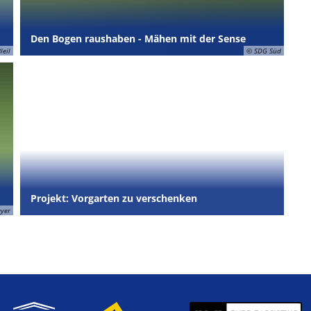
Den Bogen raushaben - Mähen mit der Sense
leil
© SDG Süd
Projekt: Vorgarten zu verschenken
eyer