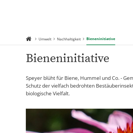
Rathaus 
Suchen
Menü
Verwaltu
Bieneninitiative
Umwelt
Nachhaltigkeit
Bieneninitiative
Speyer blüht für Biene, Hummel und Co. - Geme
Schutz der vielfach bedrohten Bestäuberinsek
biologische Vielfalt.