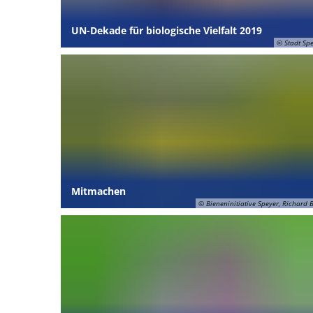
UN-Dekade für biologische Vielfalt 2019
© Stadt Sp
Mitmachen
© Bieneninitiative Speyer, Richard B