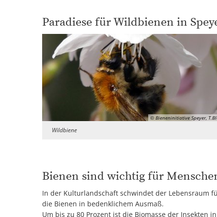
Paradiese für Wildbienen in Spey
© Bieneninitiative Speyer, T.B
Wildbiene
Bienen sind wichtig für Mensche
In der Kulturlandschaft schwindet der Lebensraum f
die Bienen in bedenklichem Ausmaß.
Um bis zu 80 Prozent ist die Biomasse der Insekten in