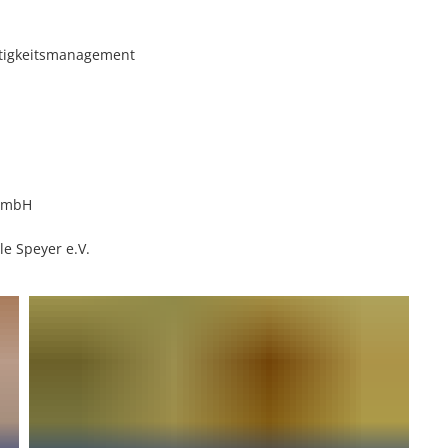
ltigkeitsmanagement
 GmbH
e Speyer e.V.