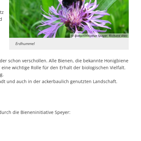
tz
d
© Bieneninitiative Speyer, Richard Bleil
Erdhummel
der schon verschollen. Alle Bienen, die bekannte Honigbiene
eine wichtige Rolle für den Erhalt der biologischen Vielfalt.
g.
adt und auch in der ackerbaulich genutzten Landschaft.
durch die Bieneninitiative Speyer: