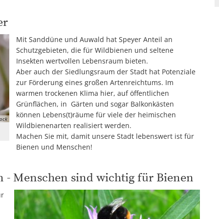
er
Mit Sanddüne und Auwald hat Speyer Anteil an
Schutzgebieten, die für Wildbienen und seltene
Insekten wertvollen Lebensraum bieten.
Aber auch der Siedlungsraum der Stadt hat Potenziale
zur Förderung eines großen Artenreichtums. Im
warmen trockenen Klima hier, auf öffentlichen
Grünflächen, in Gärten und sogar Balkonkästen
können Lebens(t)räume für viele der heimischen
lock
Wildbienenarten realisiert werden.
Machen Sie mit, damit unsere Stadt lebenswert ist für
Bienen und Menschen!
n - Menschen sind wichtig für Bienen
ür