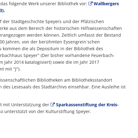
das folgende Werk unserer Bibliothek vor:
Wallbergers
3).
 der Stadtgeschichte Speyers und der Pfälzischen
rke aus dem Bereich der historischen Hilfswissenschaften
herangezogen werden können. Zeitlich umfasst der Bestand
 500 Jahren, von der berühmten Eysengrein´schen
u kommen die als Depositum in der Bibliothek des
uerbachhaus Speyer" (Der bisher vorhandene Feuerbach-
m Jahr 2014 katalogisiert) sowie die im Jahr 2017
 mit "J").
wissenschaftlichen Bibliotheken am Bibliotheksstandort
 des Lesesaals des Stadtarchivs einsehbar. Eine Ausleihe ist
rt mit Unterstützung der
Sparkassenstiftung der Kreis-
 unterstützt von der Kulturstiftung Speyer.