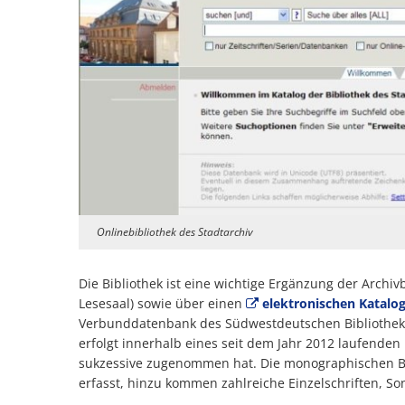
Onlinebibliothek des Stadtarchiv
Die Bibliothek ist eine wichtige Ergänzung der Archiv
Lesesaal) sowie über einen
elektronischen Katalo
Verbunddatenbank des Südwestdeutschen Bibliotheksv
erfolgt innerhalb eines seit dem Jahr 2012 laufenden 
sukzessive zugenommen hat. Die monographischen Bes
erfasst, hinzu kommen zahlreiche Einzelschriften, Son