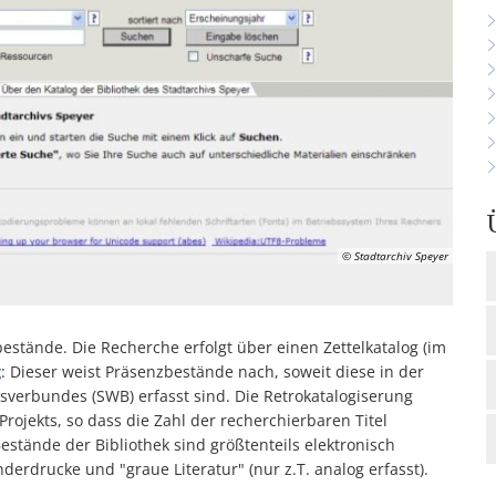
© Stadtarchiv Speyer
bestände. Die Recherche erfolgt über einen Zettelkatalog (im
g
: Dieser weist Präsenzbestände nach, soweit diese in der
erbundes (SWB) erfasst sind. Die Retrokatalogiserung
Projekts, so dass die Zahl der recherchierbaren Titel
tände der Bibliothek sind größtenteils elektronisch
derdrucke und "graue Literatur" (nur z.T. analog erfasst).