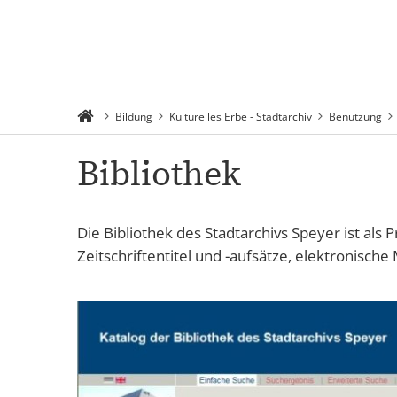
Rathaus 
Suchen
Menü
Verwaltu
Bildung
Kulturelles Erbe - Stadtarchiv
Benutzung
Bibliothek
Die Bibliothek des Stadtarchivs Speyer ist als 
Zeitschriftentitel und -aufsätze, elektronisch