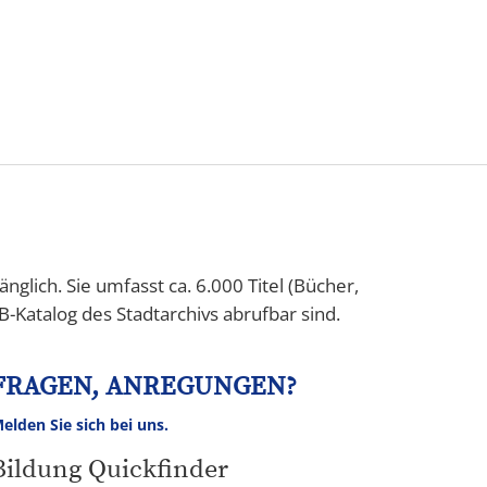
Tourismus
NV
Speyer
nglich. Sie umfasst ca. 6.000 Titel (Bücher,
B-Katalog des Stadtarchivs abrufbar sind.
FRAGEN, ANREGUNGEN?
elden Sie sich bei uns.
Bildung Quickfinder