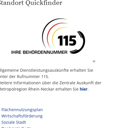
Standort Quickfinder
©
llgemeine Dienstleistungsauskünfte erhalten Sie
nter der Rufnummer 115.
eitere Informationen über die Zentrale Auskunft der
etropolregion Rhein-Neckar erhalten Sie
hier
.
Flächennutzungsplan
Wirtschaftsförderung
Soziale Stadt