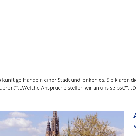
&
Karriere
Bürgerbeteiligung
ÖP
ng
künftige Handeln einer Stadt und lenken es. Sie klären di
deren?“, „Welche Ansprüche stellen wir an uns selbst?“, 
M