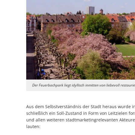
Der Feuerbachpark liegt idyllisch inmitten von liebevoll restaur
Aus dem Selbstverständnis der Stadt heraus wurde i
schließlich ein Soll-Zustand in Form von Leitzielen f
und allen weiteren stadtmarketingrelevanten Akteuren
lauten: