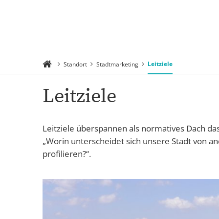
Rathaus 
Suchen
Menü
Verwaltu
Leitziele
Standort
Stadtmarketing
Leitziele
Leitziele überspannen als normatives Dach das 
„Worin unterscheidet sich unsere Stadt von an
profilieren?“.