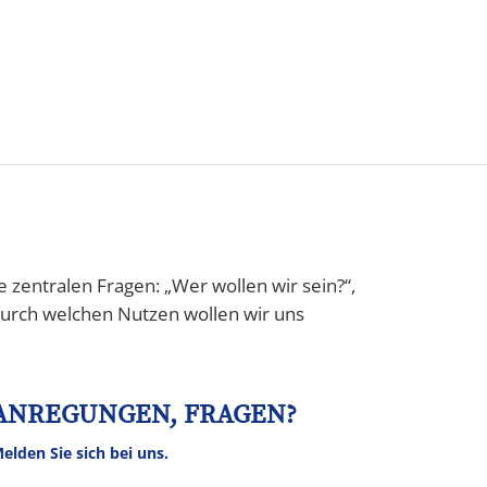
Tourismus
NV
Speyer
e zentralen Fragen: „Wer wollen wir sein?“,
„Durch welchen Nutzen wollen wir uns
ANREGUNGEN, FRAGEN?
elden Sie sich bei uns.