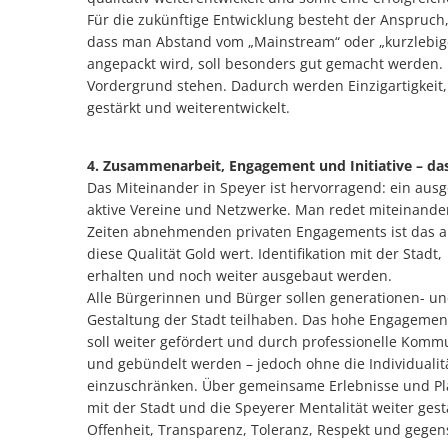
Für die zukünftige Entwicklung besteht der Anspruch
dass man Abstand vom „Mainstream“ oder „kurzlebig
angepackt wird, soll besonders gut gemacht werden. N
Vordergrund stehen. Dadurch werden Einzigartigkeit, 
gestärkt und weiterentwickelt.
4. Zusammenarbeit, Engagement und Initiative – da
Das Miteinander in Speyer ist hervorragend: ein ausg
aktive Vereine und Netzwerke. Man redet miteinander
Zeiten abnehmenden privaten Engagements ist das alle
diese Qualität Gold wert. Identifikation mit der Stad
erhalten und noch weiter ausgebaut werden.
Alle Bürgerinnen und Bürger sollen generationen- 
Gestaltung der Stadt teilhaben. Das hohe Engagemen
soll weiter gefördert und durch professionelle Kommu
und gebündelt werden – jedoch ohne die Individualit
einzuschränken. Über gemeinsame Erlebnisse und Plat
mit der Stadt und die Speyerer Mentalität weiter ges
Offenheit, Transparenz, Toleranz, Respekt und gegen