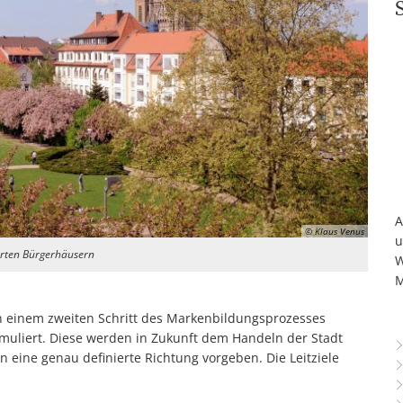
A
© Klaus Venus
u
ierten Bürgerhäusern
W
M
n einem zweiten Schritt des Markenbildungsprozesses
ormuliert. Diese werden in Zukunft dem Handeln der Stadt
 eine genau definierte Richtung vorgeben. Die Leitziele