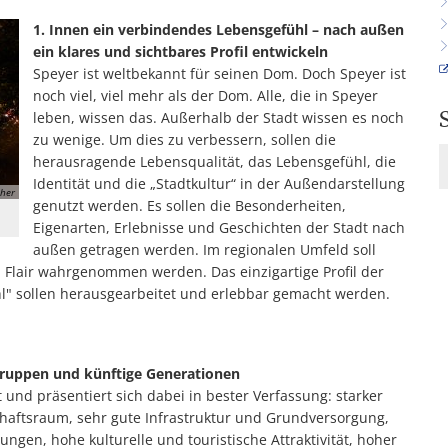
1. Innen ein verbindendes Lebensgefühl – nach außen
ein klares und sichtbares Profil entwickeln
Speyer ist weltbekannt für seinen Dom. Doch Speyer ist
noch viel, viel mehr als der Dom. Alle, die in Speyer
leben, wissen das. Außerhalb der Stadt wissen es noch
zu wenige. Um dies zu verbessern, sollen die
herausragende Lebensqualität, das Lebensgefühl, die
Identität und die „Stadtkultur“ in der Außendarstellung
cher
genutzt werden. Es sollen die Besonderheiten,
Eigenarten, Erlebnisse und Geschichten der Stadt nach
außen getragen werden. Im regionalen Umfeld soll
Flair wahrgenommen werden. Das einzigartige Profil der
hl" sollen herausgearbeitet und erlebbar gemacht werden.
 Gruppen und künftige Generationen
und präsentiert sich dabei in bester Verfassung: starker
haftsraum, sehr gute Infrastruktur und Grundversorgung,
ngen, hohe kulturelle und touristische Attraktivität, hoher