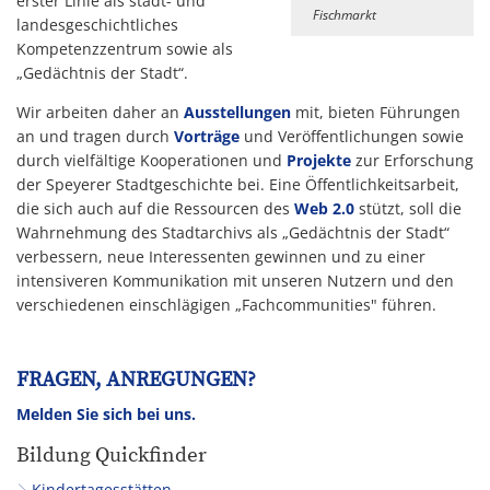
erster Linie als stadt- und
Fischmarkt
landesgeschichtliches
Kompetenzzentrum sowie als
„Gedächtnis der Stadt“.
Wir arbeiten daher an
Ausstellungen
mit, bieten Führungen
an und tragen durch
Vorträge
und Veröffentlichungen sowie
durch vielfältige Kooperationen und
Projekte
zur Erforschung
der Speyerer Stadtgeschichte bei. Eine Öffentlichkeitsarbeit,
die sich auch auf die Ressourcen des
Web 2.0
stützt, soll die
Wahrnehmung des Stadtarchivs als „Gedächtnis der Stadt“
verbessern, neue Interessenten gewinnen und zu einer
intensiveren Kommunikation mit unseren Nutzern und den
verschiedenen einschlägigen „Fachcommunities" führen.
FRAGEN, ANREGUNGEN?
Melden Sie sich bei uns.
Bildung Quickfinder
Kindertagesstätten