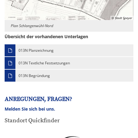
© Stadt Speyer
Plan Schlangenwühl-Nord
Übersicht der vorhandenen Unterlagen
013N Planzeichnung
013N Textliche Festsetzungen
013N Begründung
ANREGUNGEN, FRAGEN?
Melden Sie sich bei uns.
Standort Quickfinder