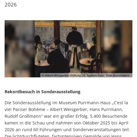
2026
© Albert-Weisgerber-Stiftung, St. Ingbert, Foto: Tom Gundelwein
Rekordbesuch in Sonderausstellung
Die Sonderausstellung im Museum Purrmann-Haus „C’est la
vie! Pariser Bohème – Albert Weisgerber, Hans Purrmann,
Rudolf Großmann“ war ein großer Erfolg. 5.400 Besuchende
kamen in die Schau und nahmen von Oktober 2025 bis April
2026 an rund 60 Führungen und Sonderveranstaltungen teil.
Die lichtdurchfluteten, farbintensiven Gemälde von Hans