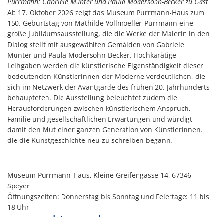
Purrmann: Gabriele Münter und Paula Modersohn-Becker zu Gast
Ab 17. Oktober 2026 zeigt das Museum Purrmann-Haus zum
150. Geburtstag von Mathilde Vollmoeller-Purrmann eine
große Jubiläumsausstellung, die die Werke der Malerin in den
Dialog stellt mit ausgewählten Gemälden von Gabriele
Münter und Paula Modersohn-Becker. Hochkarätige
Leihgaben werden die künstlerische Eigenständigkeit dieser
bedeutenden Künstlerinnen der Moderne verdeutlichen, die
sich im Netzwerk der Avantgarde des frühen 20. Jahrhunderts
behaupteten. Die Ausstellung beleuchtet zudem die
Herausforderungen zwischen künstlerischem Anspruch,
Familie und gesellschaftlichen Erwartungen und würdigt
damit den Mut einer ganzen Generation von Künstlerinnen,
die die Kunstgeschichte neu zu schreiben begann.
Museum Purrmann-Haus, Kleine Greifengasse 14, 67346
Speyer
Öffnungszeiten: Donnerstag bis Sonntag und Feiertage: 11 bis
18 Uhr