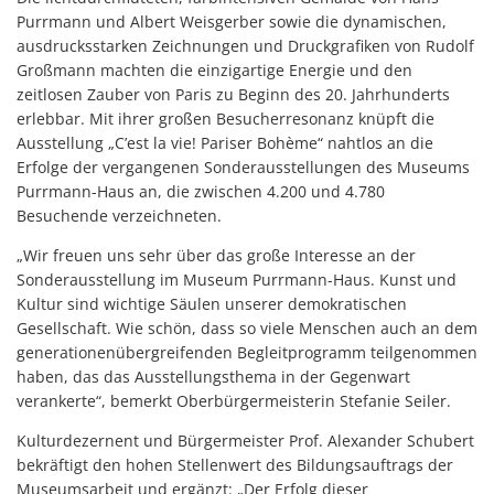
Purrmann und Albert Weisgerber sowie die dynamischen,
ausdrucksstarken Zeichnungen und Druckgrafiken von Rudolf
Großmann machten die einzigartige Energie und den
zeitlosen Zauber von Paris zu Beginn des 20. Jahrhunderts
erlebbar. Mit ihrer großen Besucherresonanz knüpft die
Ausstellung „C’est la vie! Pariser Bohème“ nahtlos an die
Erfolge der vergangenen Sonderausstellungen des Museums
Purrmann-Haus an, die zwischen 4.200 und 4.780
Besuchende verzeichneten.
„Wir freuen uns sehr über das große Interesse an der
Sonderausstellung im Museum Purrmann-Haus. Kunst und
Kultur sind wichtige Säulen unserer demokratischen
Gesellschaft. Wie schön, dass so viele Menschen auch an dem
generationenübergreifenden Begleitprogramm teilgenommen
haben, das das Ausstellungsthema in der Gegenwart
verankerte“, bemerkt Oberbürgermeisterin Stefanie Seiler.
Kulturdezernent und Bürgermeister Prof. Alexander Schubert
bekräftigt den hohen Stellenwert des Bildungsauftrags der
Museumsarbeit und ergänzt: „Der Erfolg dieser