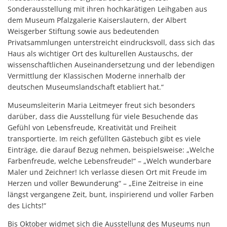
Sonderausstellung mit ihren hochkarätigen Leihgaben aus
dem Museum Pfalzgalerie Kaiserslautern, der Albert
Weisgerber Stiftung sowie aus bedeutenden
Privatsammlungen unterstreicht eindrucksvoll, dass sich das
Haus als wichtiger Ort des kulturellen Austauschs, der
wissenschaftlichen Auseinandersetzung und der lebendigen
Vermittlung der Klassischen Moderne innerhalb der
deutschen Museumslandschaft etabliert hat.“
Museumsleiterin Maria Leitmeyer freut sich besonders
darüber, dass die Ausstellung für viele Besuchende das
Gefühl von Lebensfreude, Kreativität und Freiheit
transportierte. Im reich gefüllten Gästebuch gibt es viele
Einträge, die darauf Bezug nehmen, beispielsweise: „Welche
Farbenfreude, welche Lebensfreude!“ – „Welch wunderbare
Maler und Zeichner! Ich verlasse diesen Ort mit Freude im
Herzen und voller Bewunderung“ – „Eine Zeitreise in eine
längst vergangene Zeit, bunt, inspirierend und voller Farben
des Lichts!“
Bis Oktober widmet sich die Ausstellung des Museums nun