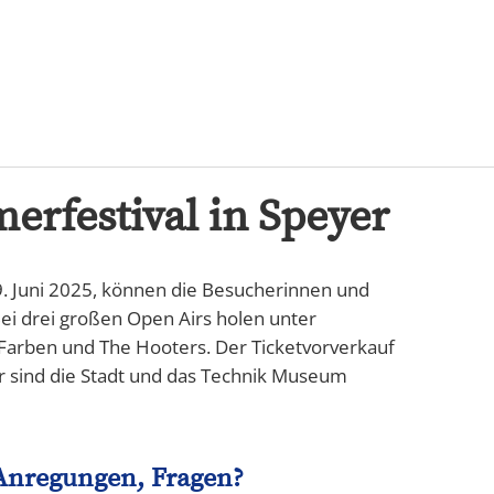
Karriere
rfestival in Speyer
. Juni 2025, können die Besucherinnen und
i drei großen Open Airs holen unter
Farben und The Hooters. Der Ticketvorverkauf
r sind die Stadt und das Technik Museum
Anregungen, Fragen?