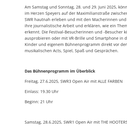
Am Samstag und Sonntag, 28. und 29. Juni 2025, können
im Herzen Speyers auf der Maximilianstraße zwische
SWR hautnah erleben und mit den Macherinnen und M
ihre journalistische Arbeit und erklären, wie ein T
erkennt. Die Festival-Besucherinnen und -Besucher k
ausprobieren oder mit VR-Brille und Smartphone in d
Kinder und eigenem Bühnenprogramm direkt vor dem
musikalischen Acts, Spiel, Spaß und Gesprächen.
Das Bühnenprogramm im Überblick
Freitag, 27.6.2025, SWR3 Open Air mit ALLE FARBEN
Einlass: 19.30 Uhr
Beginn: 21 Uhr
Samstag, 28.6.2025, SWR1 Open Air mit THE HOOTER