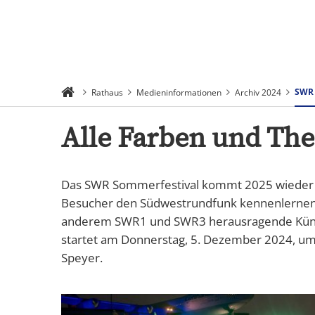
Suchen
Menü
SWR 
Rathaus
Medieninformationen
Archiv 2024
Alle Farben und Th
Das SWR Sommerfestival kommt 2025 wieder na
Besucher den Südwestrundfunk kennenlernen,
anderem SWR1 und SWR3 herausragende Künstler
startet am Donnerstag, 5. Dezember 2024, um 
Speyer.