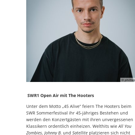
© philhes
SWR1 Open Air mit The Hooters
Unter dem Motto „45 Alive“ feiern The Hooters beim
SWR Sommerfestival ihr 45-jähriges Bestehen und
werden den Konzertgästen mit ihren unvergessenen
Klassikern ordentlich einheizen. Welthits wie
All You
Zombies
,
Johnny B
. und
Satellite
platzieren sich nicht