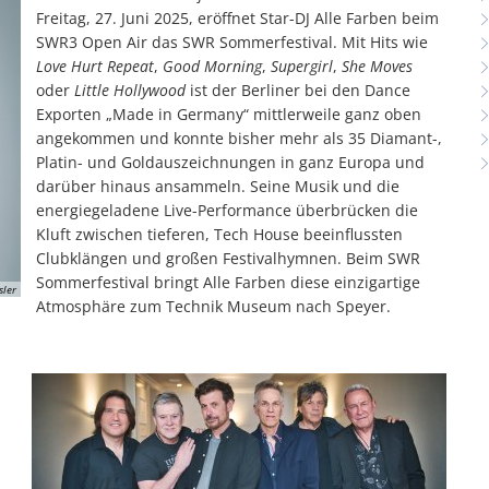
Freitag, 27. Juni 2025, eröffnet Star-DJ Alle Farben beim
SWR3 Open Air das SWR Sommerfestival. Mit Hits wie
Love Hurt Repeat
,
Good Morning
,
Supergirl
,
She Moves
oder
Little Hollywood
ist der Berliner bei den Dance
Exporten „Made in Germany“ mittlerweile ganz oben
angekommen und konnte bisher mehr als 35 Diamant-,
Platin- und Goldauszeichnungen in ganz Europa und
darüber hinaus ansammeln. Seine Musik und die
energiegeladene Live-Performance überbrücken die
Kluft zwischen tieferen, Tech House beeinflussten
Clubklängen und großen Festivalhymnen. Beim SWR
Sommerfestival bringt Alle Farben diese einzigartige
sler
Atmosphäre zum Technik Museum nach Speyer.