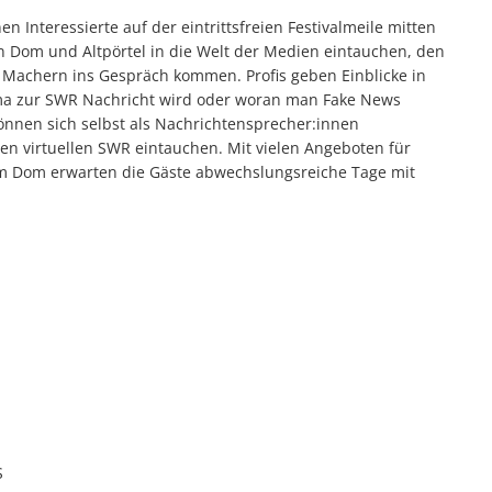
 Interessierte auf der eintrittsfreien Festivalmeile mitten
n Dom und Altpörtel in die Welt der Medien eintauchen, den
achern ins Gespräch kommen. Profis geben Einblicke in
hema zur SWR Nachricht wird oder woran man Fake News
önnen sich selbst als Nachrichtensprecher:innen
en virtuellen SWR eintauchen. Mit vielen Angeboten für
 Dom erwarten die Gäste abwechslungsreiche Tage mit
S