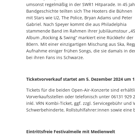
umsonst regelmäßig in der SWR1 Hitparade. In 45 Jah
Bandgeschichte teilten sich The Hooters die Bühnen
mit Stars wie U2, The Police, Bryan Adams und Peter
Gabriel. Nach Speyer kommt die aus Philadelphia
stammende Band im Rahmen ihrer Jubiläumstour „45 Al
Album „Rocking & Swing“ markiert eine Rückkehr der 
80ern. Mit einer einzigartigen Mischung aus Ska, Reg
Aufnahme einiger frühen Songs, die sie damals in d
bei ihren Fans ins Schwarze.
Ticketvorverkauf startet am 5. Dezember 2024 um 
Tickets für die beiden Open-Air-Konzerte sind erhältl
Vorverkaufsstellen oder telefonisch unter 06131 929 2
inkl. VRN Kombi-Ticket, ggf. zzgl. Servicegebühr und
Schwerbehinderte, Rollstuhlfahrer:innen sowie eine b
Eintrittsfreie Festivalmeile mit Medienwelt