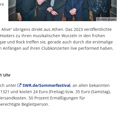
re
© marc gilgen
ive“ übrigens direkt aus Athen. Das 2023 veröffentlichte
Hooters zu ihren musikalischen Wurzeln in den frühen
gae und Rock treffen sie, gerade auch durch die erstmalige
en Anfängen auf ihren Clubkonzerten live performed haben,
11 Uhr
ich unter
SWR.de/Sommerfestival
, an allen bekannten
1321 und kosten 24 Euro (Freitag) bzw. 35 Euro (Samstag),
 Versandkosten. 50 Prozent Ermäßigungen für
erechtigte Begleitperson.