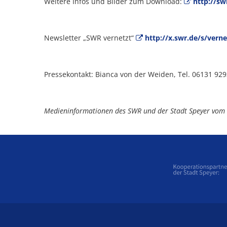
Weitere Infos und Bilder zum Download:
http://sw
Newsletter „SWR vernetzt“
http://x.swr.de/s/vern
Pressekontakt: Bianca von der Weiden, Tel. 06131 92
Medieninformationen des SWR und der Stadt Speyer vom