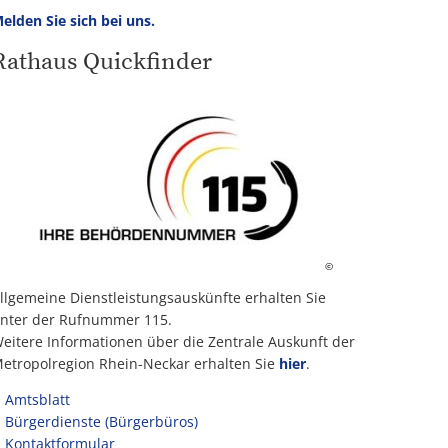
elden Sie sich bei uns.
Rathaus Quickfinder
©
llgemeine Dienstleistungsauskünfte erhalten Sie
nter der Rufnummer 115.
eitere Informationen über die Zentrale Auskunft der
etropolregion Rhein-Neckar erhalten Sie
hier
.
Amtsblatt
Bürgerdienste (Bürgerbüros)
Kontaktformular