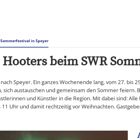
Rathaus & Verwaltung
Tourismus Speyer
Sommerfestival in Speyer
e Hooters beim SWR Somme
ch Speyer. Ein ganzes Wochenende lang, vom 27. bis 29
 sich austauschen und gemeinsam den Sommer feiern. Be
innen und Künstler in die Region. Mit dabei sind: Alle 
11 Uhr und damit rechtzeitig vor Weihnachten. Gastgebe