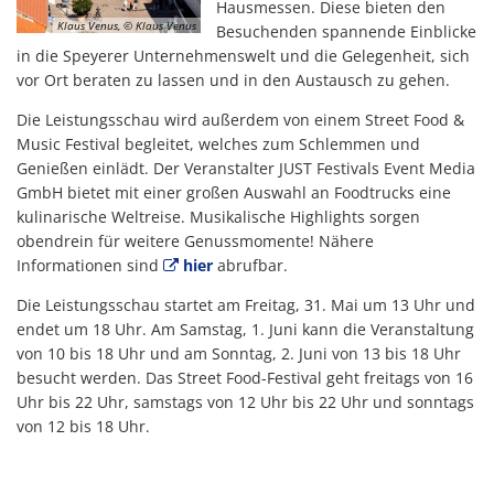
Hausmessen. Diese bieten den
Klaus Venus, © Klaus Venus
Besuchenden spannende Einblicke
in die Speyerer Unternehmenswelt und die Gelegenheit, sich
vor Ort beraten zu lassen und in den Austausch zu gehen.
Die Leistungsschau wird außerdem von einem Street Food &
Music Festival begleitet, welches zum Schlemmen und
Genießen einlädt. Der Veranstalter JUST Festivals Event Media
GmbH bietet mit einer großen Auswahl an Foodtrucks eine
kulinarische Weltreise. Musikalische Highlights sorgen
obendrein für weitere Genussmomente! Nähere
Informationen sind
hier
abrufbar.
Die Leistungsschau startet am Freitag, 31. Mai um 13 Uhr und
endet um 18 Uhr. Am Samstag, 1. Juni kann die Veranstaltung
von 10 bis 18 Uhr und am Sonntag, 2. Juni von 13 bis 18 Uhr
besucht werden. Das Street Food-Festival geht freitags von 16
Uhr bis 22 Uhr, samstags von 12 Uhr bis 22 Uhr und sonntags
von 12 bis 18 Uhr.