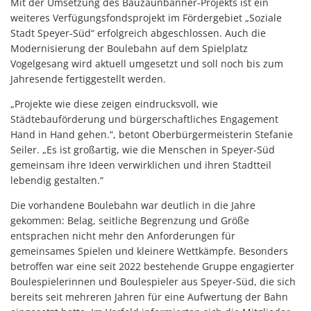
Mit der Umsetzung des Bauzaunbanner-Projekts ist ein
weiteres Verfügungsfondsprojekt im Fördergebiet „Soziale
Stadt Speyer-Süd“ erfolgreich abgeschlossen. Auch die
Modernisierung der Boulebahn auf dem Spielplatz
Vogelgesang wird aktuell umgesetzt und soll noch bis zum
Jahresende fertiggestellt werden.
„Projekte wie diese zeigen eindrucksvoll, wie
Städtebauförderung und bürgerschaftliches Engagement
Hand in Hand gehen.“, betont Oberbürgermeisterin Stefanie
Seiler. „Es ist großartig, wie die Menschen in Speyer-Süd
gemeinsam ihre Ideen verwirklichen und ihren Stadtteil
lebendig gestalten.“
Die vorhandene Boulebahn war deutlich in die Jahre
gekommen: Belag, seitliche Begrenzung und Größe
entsprachen nicht mehr den Anforderungen für
gemeinsames Spielen und kleinere Wettkämpfe. Besonders
betroffen war eine seit 2022 bestehende Gruppe engagierter
Boulespielerinnen und Boulespieler aus Speyer-Süd, die sich
bereits seit mehreren Jahren für eine Aufwertung der Bahn