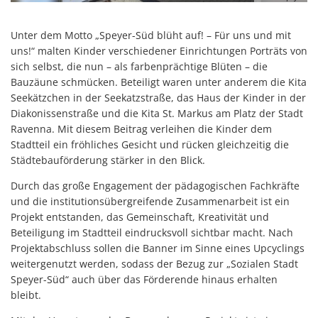
Unter dem Motto „Speyer-Süd blüht auf! – Für uns und mit
uns!“ malten Kinder verschiedener Einrichtungen Porträts von
sich selbst, die nun – als farbenprächtige Blüten – die
Bauzäune schmücken. Beteiligt waren unter anderem die Kita
Seekätzchen in der Seekatzstraße, das Haus der Kinder in der
Diakonissenstraße und die Kita St. Markus am Platz der Stadt
Ravenna. Mit diesem Beitrag verleihen die Kinder dem
Stadtteil ein fröhliches Gesicht und rücken gleichzeitig die
Städtebauförderung stärker in den Blick.
Durch das große Engagement der pädagogischen Fachkräfte
und die institutionsübergreifende Zusammenarbeit ist ein
Projekt entstanden, das Gemeinschaft, Kreativität und
Beteiligung im Stadtteil eindrucksvoll sichtbar macht. Nach
Projektabschluss sollen die Banner im Sinne eines Upcyclings
weitergenutzt werden, sodass der Bezug zur „Sozialen Stadt
Speyer-Süd“ auch über das Förderende hinaus erhalten
bleibt.