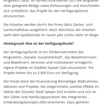
eingesetzt hatte. Im Vorfeld informierten sich die Mitglieder
über geeignete Beläge sowie Einfassungen und entschieden
sich schließlich, das Projekt für den Verfügungsfonds
einzureichen.
Die Arbeiten werden durch die Firma Görtz Garten- und
Landschaftsbau ausgeführt. Nach Abschluss der Arbeiten
steht dem Spielbetrieb im neuen Jahr nichts mehr im Wege.
Hintergrund: Was ist der Verfügungsfonds?
Der Verfügungsfonds ist ein Förderinstrument des
Programms „Sozialer Zusammenhalt“, das Bewohnerinnen
und Bewohnern, Vereinen und Institutionen ermöglicht,
eigene Projekte im Stadtteil Speyer-Süd umzusetzen. Pro
Projekt stehen bis zu 5.000 Euro zur Verfügung.
Der Fonds dient der Finanzierung kleinteiliger Maßnahmen,
Aktionen und Projekte, die zielgerichtete, positive Effekte im
Gebiet der Sozialen Stadt Speyer-Süd erzielen und sich an
den Zielen und Handlungsansätzen des Integrierten
Entwicklungskonzepts (IEK) orientieren. Dazu gehören