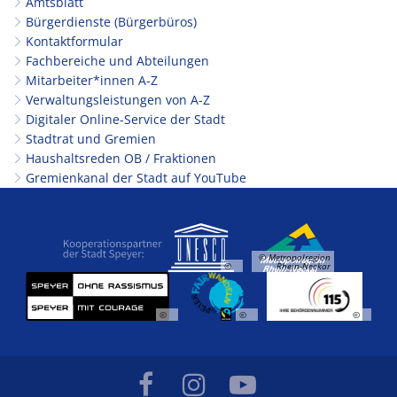
Amtsblatt
Bürgerdienste (Bürgerbüros)
Kontaktformular
Fachbereiche und Abteilungen
Mitarbeiter*innen A-Z
Verwaltungsleistungen von A-Z
Digitaler Online-Service der Stadt
Stadtrat und Gremien
Haushaltsreden OB / Fraktionen
Gremienkanal der Stadt auf YouTube
© Metropolregion
©
Rhein-Neckar
©
©
©