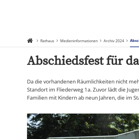
Suchen
Menü
Absc
Rathaus
Medieninformationen
Archiv 2024
Abschiedsfest für d
Da die vorhandenen Räumlichkeiten nicht meh
Standort im Fliederweg 1a. Zuvor lädt die Jug
Familien mit Kindern ab neun Jahren, die im Sta