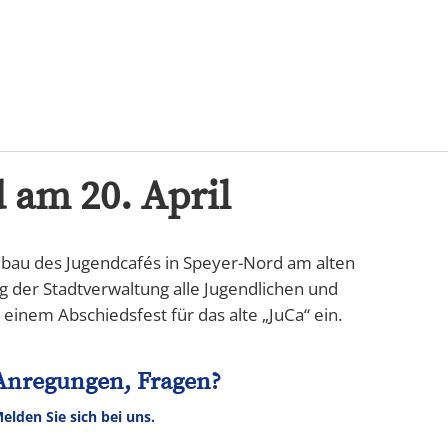
Karriere
 am 20. April
ubau des Jugendcafés in Speyer-Nord am alten
g der Stadtverwaltung alle Jugendlichen und
u einem Abschiedsfest für das alte „JuCa“ ein.
Anregungen, Fragen?
elden Sie sich bei uns.