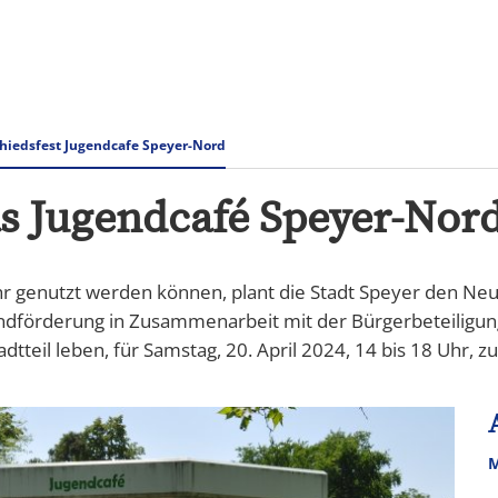
Rathaus & Verwaltung
Tourismus Speyer
hiedsfest Jugendcafe Speyer-Nord
as Jugendcafé Speyer-Nord
r genutzt werden können, plant die Stadt Speyer den Ne
endförderung in Zusammenarbeit mit der Bürgerbeteiligun
dtteil leben, für Samstag, 20. April 2024, 14 bis 18 Uhr, z
M