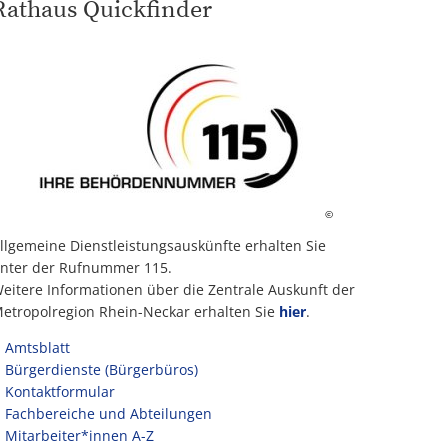
Rathaus Quickfinder
©
llgemeine Dienstleistungsauskünfte erhalten Sie
nter der Rufnummer 115.
eitere Informationen über die Zentrale Auskunft der
etropolregion Rhein-Neckar erhalten Sie
hier
.
Amtsblatt
Bürgerdienste (Bürgerbüros)
Kontaktformular
Fachbereiche und Abteilungen
Mitarbeiter*innen A-Z