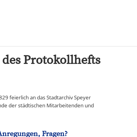
Karriere
 des Protokollhefts
29 feierlich an das Stadtarchiv Speyer
nde der städtischen Mitarbeitenden und
Anregungen, Fragen?