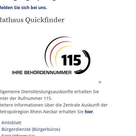
elden Sie sich bei uns.
Rathaus Quickfinder
©
llgemeine Dienstleistungsauskünfte erhalten Sie
nter der Rufnummer 115.
eitere Informationen über die Zentrale Auskunft der
etropolregion Rhein-Neckar erhalten Sie
hier
.
Amtsblatt
Bürgerdienste (Bürgerbüros)
Kontaktformular