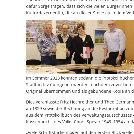
dafür Sorge tragen, dass sich die vielen Bürgerinnen
Kulturdezernentin, die an dieser Stelle auch dem Ver
© Stadt Sp
Im Sommer 2023 konnten sodann die Protokollbücher 
Stadtarchiv übergeben werden, nachdem zuvor bereit
Original übernommen und als gebundene Kopie an da
Dies veranlasste Fritz Hochreither und Theo Germann
ab 1829 sowie der Rechnung an die Restauration zum
aus dem Protokollbuch des Verwaltungsausschusses 
Kassenbuchs des Volks-Chors Speyer 1949–1954 an da
„Viele Schriftstücke mögen auf den ersten Blick vie