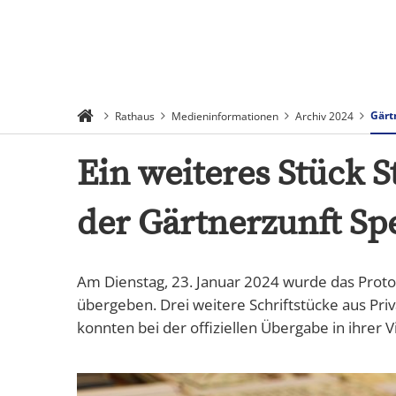
Suchen
Menü
Gärt
Rathaus
Medieninformationen
Archiv 2024
Ein weiteres Stück S
der Gärtnerzunft Sp
Am Dienstag, 23. Januar 2024 wurde das Protok
übergeben. Drei weitere Schriftstücke aus Pr
konnten bei der offiziellen Übergabe in ihrer V