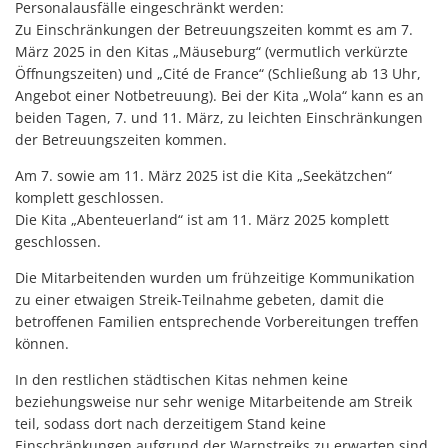
Personalausfälle eingeschränkt werden:
Zu Einschränkungen der Betreuungszeiten kommt es am 7.
März 2025 in den Kitas „Mäuseburg“ (vermutlich verkürzte
Öffnungszeiten) und „Cité de France“ (Schließung ab 13 Uhr,
Angebot einer Notbetreuung). Bei der Kita „Wola“ kann es an
beiden Tagen, 7. und 11. März, zu leichten Einschränkungen
der Betreuungszeiten kommen.
Am 7. sowie am 11. März 2025 ist die Kita „Seekätzchen“
komplett geschlossen.
Die Kita „Abenteuerland“ ist am 11. März 2025 komplett
geschlossen.
Die Mitarbeitenden wurden um frühzeitige Kommunikation
zu einer etwaigen Streik-Teilnahme gebeten, damit die
betroffenen Familien entsprechende Vorbereitungen treffen
können.
In den restlichen städtischen Kitas nehmen keine
beziehungsweise nur sehr wenige Mitarbeitende am Streik
teil, sodass dort nach derzeitigem Stand keine
Einschränkungen aufgrund der Warnstreiks zu erwarten sind.