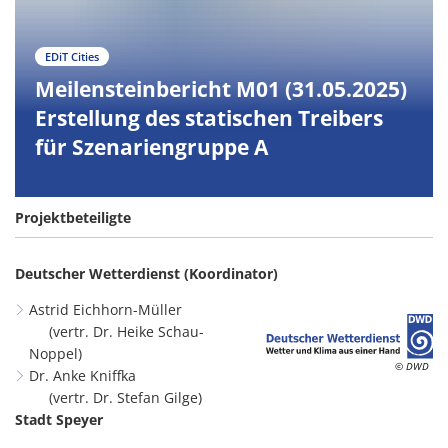
EDiT Cities
Meilensteinbericht M01 (31.05.2025)
Erstellung des statischen Treibers
für Szenariengruppe A
Projektbeteiligte
Deutscher Wetterdienst (Koordinator)
Astrid Eichhorn-Müller
(vertr. Dr. Heike Schau-
Noppel)
© DWD
Dr. Anke Kniffka
(vertr. Dr. Stefan Gilge)
Stadt Speyer