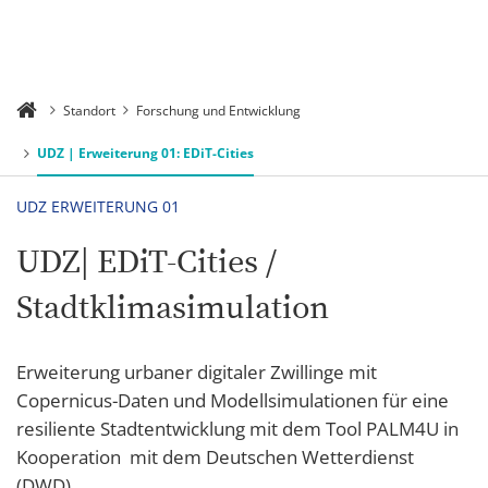
Standort
Forschung und Entwicklung
UDZ | Erweiterung 01: EDiT-Cities
UDZ ERWEITERUNG 01
UDZ| EDiT-Cities /
Stadtklimasimulation
Erweiterung urbaner digitaler Zwillinge mit
Copernicus-Daten und Modellsimulationen für eine
resiliente Stadtentwicklung mit dem Tool PALM4U in
Kooperation mit dem Deutschen Wetterdienst
(DWD)