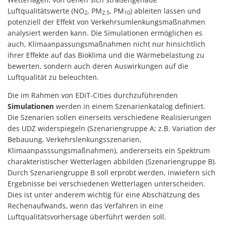
Luftqualitätswerte (NO
, PM
, PM
) ableiten lassen und
2
2.5
10
potenziell der Effekt von Verkehrsumlenkungsmaßnahmen
analysiert werden kann. Die Simulationen ermöglichen es
auch, Klimaanpassungsmaßnahmen nicht nur hinsichtlich
ihrer Effekte auf das Bioklima und die Wärmebelastung zu
bewerten, sondern auch deren Auswirkungen auf die
Luftqualität zu beleuchten.
Die im Rahmen von EDiT-Cities durchzuführenden
Simulationen
werden in einem Szenarienkatalog definiert.
Die Szenarien sollen einerseits verschiedene Realisierungen
des UDZ widerspiegeln (Szenariengruppe A; z.B. Variation der
Bebauung, Verkehrslenkungsszenarien,
Klimaanpasssungsmaßnahmen), andererseits ein Spektrum
charakteristischer Wetterlagen abbilden (Szenariengruppe B).
Durch Szenariengruppe B soll erprobt werden, inwiefern sich
Ergebnisse bei verschiedenen Wetterlagen unterscheiden.
Dies ist unter anderem wichtig für eine Abschätzung des
Rechenaufwands, wenn das Verfahren in eine
Luftqualitätsvorhersage überführt werden soll.